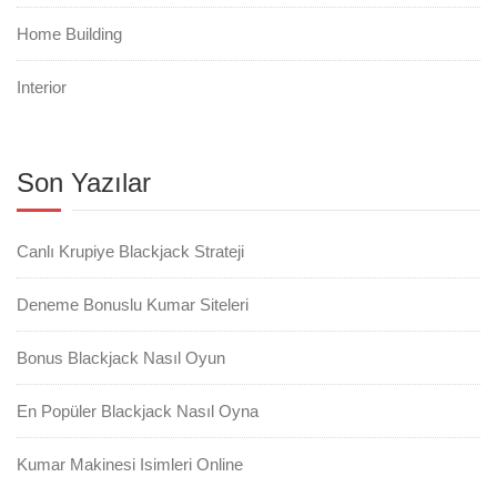
Home Building
Interior
Son Yazılar
Canlı Krupiye Blackjack Strateji
Deneme Bonuslu Kumar Siteleri
Bonus Blackjack Nasıl Oyun
En Popüler Blackjack Nasıl Oyna
Kumar Makinesi Isimleri Online