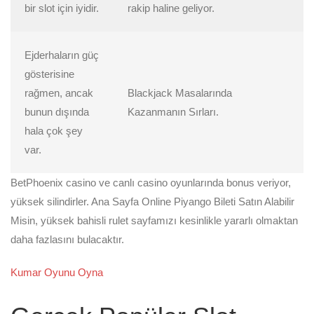
bir slot için iyidir.
rakip haline geliyor.
Ejderhaların güç
gösterisine
rağmen, ancak
Blackjack Masalarında
bunun dışında
Kazanmanın Sırları.
hala çok şey
var.
BetPhoenix casino ve canlı casino oyunlarında bonus veriyor,
yüksek silindirler. Ana Sayfa Online Piyango Bileti Satın Alabilir
Misin, yüksek bahisli rulet sayfamızı kesinlikle yararlı olmaktan
daha fazlasını bulacaktır.
Kumar Oyunu Oyna