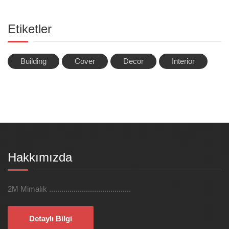
Etiketler
Building
Cover
Decor
Interior
Hakkımızda
2M Mimalık ........................................
Detaylı Bilgi