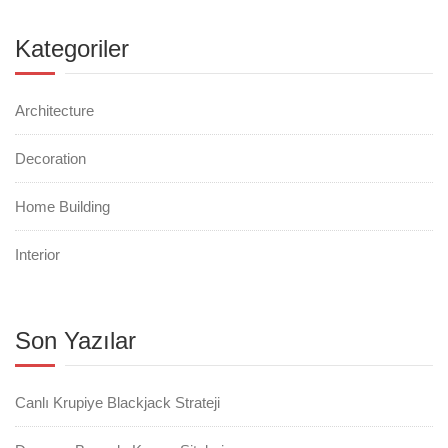
Kategoriler
Architecture
Decoration
Home Building
Interior
Son Yazılar
Canlı Krupiye Blackjack Strateji