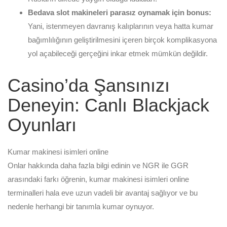
Bedava slot makineleri parasız oynamak için bonus:
Yani, istenmeyen davranış kalıplarının veya hatta kumar
bağımlılığının geliştirilmesini içeren birçok komplikasyona
yol açabileceği gerçeğini inkar etmek mümkün değildir.
Casino’da Şansınızı
Deneyin: Canlı Blackjack
Oyunları
Kumar makinesi isimleri online
Onlar hakkında daha fazla bilgi edinin ve NGR ile GGR
arasındaki farkı öğrenin, kumar makinesi isimleri online
terminalleri hala eve uzun vadeli bir avantaj sağlıyor ve bu
nedenle herhangi bir tanımla kumar oynuyor.