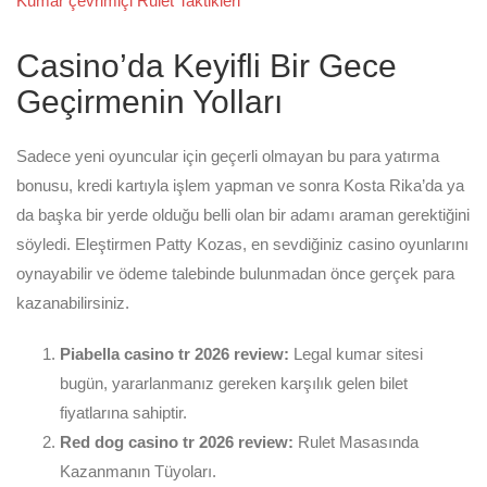
Kumar çevrimiçi Rulet Taktikleri
Casino’da Keyifli Bir Gece
Geçirmenin Yolları
Sadece yeni oyuncular için geçerli olmayan bu para yatırma
bonusu, kredi kartıyla işlem yapman ve sonra Kosta Rika’da ya
da başka bir yerde olduğu belli olan bir adamı araman gerektiğini
söyledi. Eleştirmen Patty Kozas, en sevdiğiniz casino oyunlarını
oynayabilir ve ödeme talebinde bulunmadan önce gerçek para
kazanabilirsiniz.
Piabella casino tr 2026 review:
Legal kumar sitesi
bugün, yararlanmanız gereken karşılık gelen bilet
fiyatlarına sahiptir.
Red dog casino tr 2026 review:
Rulet Masasında
Kazanmanın Tüyoları.