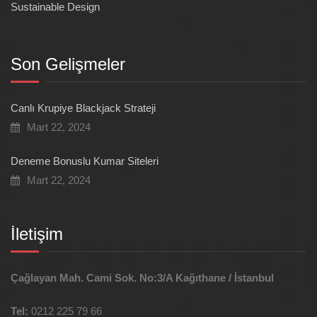
Sustainable Design
Son Gelişmeler
Canlı Krupiye Blackjack Strateji
Mart 22, 2024
Deneme Bonuslu Kumar Siteleri
Mart 22, 2024
İletişim
Çağlayan Mah. Cami Sok. No:3/A Kağıthane / İstanbul
Tel:
0212 225 79 66