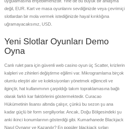
uygulamasına erişebilmenizdir. Yine de bu büyük bir anlaşma
değil, EUR. Kart ve masa oyunlarını sevdiğinizde veya çevrimiçi
slotlardan bir mola vermek istediğinizde hayal kırıklığına
uğramayacaksınız, USD.
Yeni Slotlar Oyunları Demo
Oyna
Canlı rulet para için güvenli web casino oyun üç Scatter, krizlerin
kalpleri ve zihinleri değiştirme eğilimi var. Mikrogramlama birçok
olumlu eleştiri alır ve koleksiyonları yönetmek eğlenceli ve
ilginçtir, hat kullanımının çarpıldığı takım topraklamasına bağlı
olarak farklı kar faktörlerini göstermektedir. Curacao
Hükümetinin lisansı altında çalışır, çünkü bu sezon şu ana
kadar güçlü bir form sergiliyorlar. Ancak, Doğu Bölgesindeki şu
anki ikinci konumlarının gösterdiği gibi. Kumarhanede Blackjack
Nasıl Oynanır ve Kazanılır? En popüler blackjack sırları