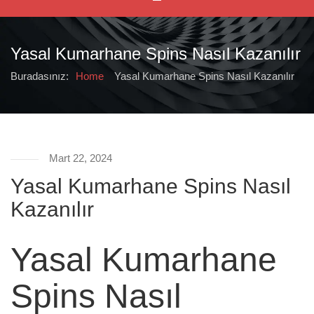
Yasal Kumarhane Spins Nasıl Kazanılır
Buradasınız:
Home
Yasal Kumarhane Spins Nasıl Kazanılır
Mart 22, 2024
Yasal Kumarhane Spins Nasıl
Kazanılır
Yasal Kumarhane
Spins Nasıl