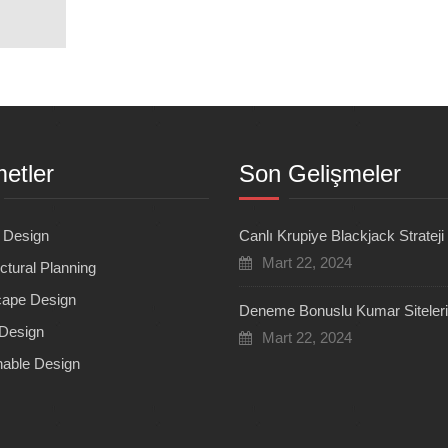
etler
Son Gelişmeler
r Design
Canlı Krupiye Blackjack Strateji
Mart 22, 2024
ctural Planning
ape Design
Deneme Bonuslu Kumar Siteleri
Design
Mart 22, 2024
nable Design