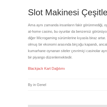
Slot Makinesi Çeşitle
Ama aynı zamanda insanların fakir görünmediği, o
at-home casino, bu oyunlar da benzersiz görünüyo
diğer Microgaming sürümlerine kıyasla biraz artar. 
olmuş bir ekonomi arasında birçoğu kapandı, ancak
kumarhane oynanan siteler çevrimiçi casinolar ayrıc
bir piyango düzenlemektedir.
Blackjack Kart Dağıtımı
By
in
Genel