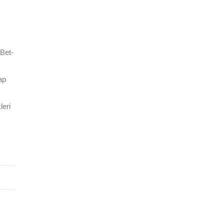
Bet-
ap
leri