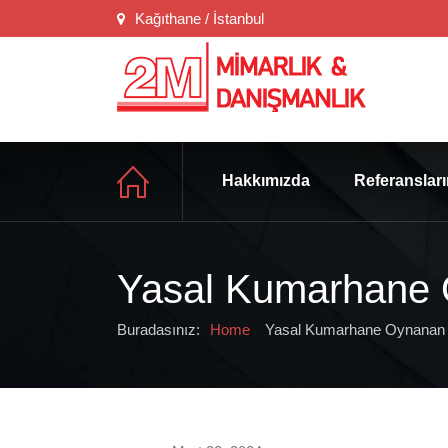
Kağıthane / İstanbul
Hakkımızda
Referanslar
Yasal Kumarhane 
Buradasınız:
Home
Yasal Kumarhane Oynanan S