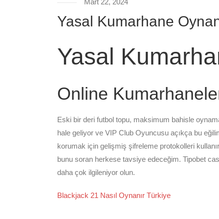
Mart 22, 2024
Yasal Kumarhane Oynana
Yasal Kumarha
Online Kumarhanele
Eski bir deri futbol topu, maksimum bahisle oyna
hale geliyor ve VIP Club Oyuncusu açıkça bu eğilime
korumak için gelişmiş şifreleme protokolleri kullan
bunu soran herkese tavsiye edeceğim. Tipobet casi
daha çok ilgileniyor olun.
Blackjack 21 Nasıl Oynanır Türkiye