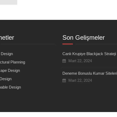
etler
Son Gelişmeler
r Design
Canlı Krupiye Blackjack Strateji
Mart 22, 2024
ctural Planning
ape Design
Deneme Bonuslu Kumar Siteleri
Design
Mart 22, 2024
nable Design