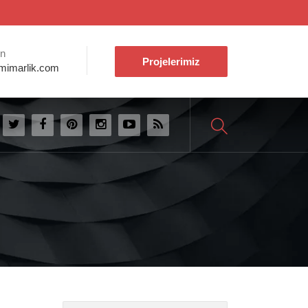
ın
Projelerimiz
mimarlik.com