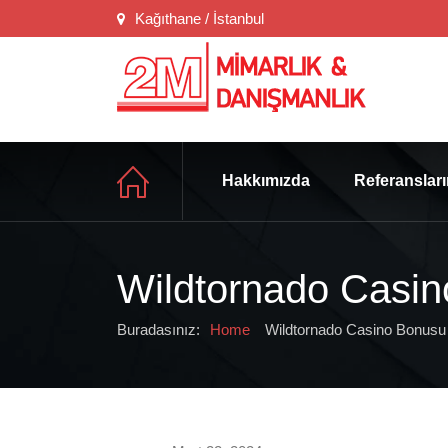
Kağıthane / İstanbul
Hakkımızda
Referanslar
Wildtornado Casino
Buradasınız:
Home
Wildtornado Casino Bonusu N