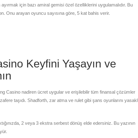
en ayırmak için bazı amiral gemisi özel özelliklerini uygulamalıdır. Bu
on. Onu arayan oyuncu sayısına göre, 5 kat bahis verir.
asino Keyfini Yaşayın ve
nın
g Casino nadiren ücret uygular ve erişilebilir tüm finansal çözümler
afere taşıdı. Shadforth, zar atma ve rulet gibi şans oyunlarını yasakl
ığınızda, 2 veya 3 ekstra serbest dönüş elde edersiniz. Bu yazının
yür.