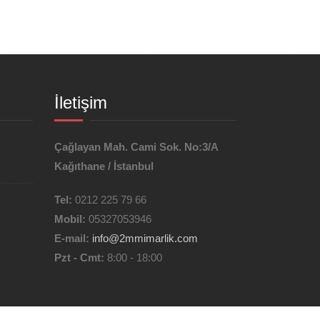
İletişim
Çağlayan Mah. Cami Sok. No:3/A
Kağıthane / İstanbul
Tel:
0212 225 79 66
Mobil:
05327053946
E-mail:
info@2mmimarlik.com
Pzt - Cmt:
8:00 - 18:00