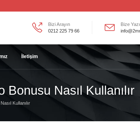
Bizi Arayın
Bize Yaz
0212 225 79 66
info@2m
ımız
İletişim
 Bonusu Nasıl Kullanılır
asıl Kullanılır