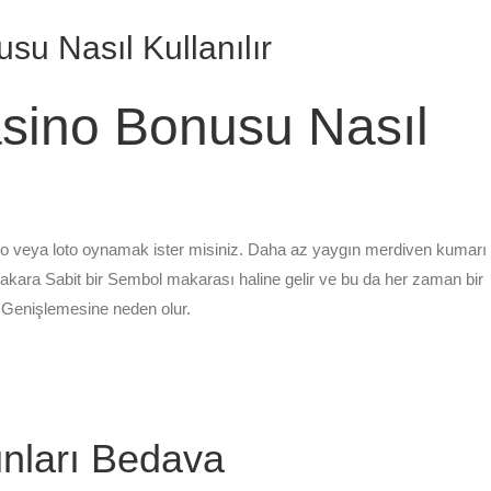
u Nasıl Kullanılır
sino Bonusu Nasıl
sino veya loto oynamak ister misiniz. Daha az yaygın merdiven kumarı
makara Sabit bir Sembol makarası haline gelir ve bu da her zaman bir
Genişlemesine neden olur.
nları Bedava