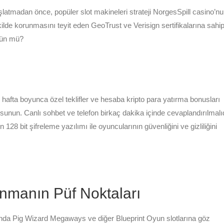
atmadan önce, popüler slot makineleri strateji NorgesSpill casino’n
ekilde korunmasını teyit eden GeoTrust ve Verisign sertifikalarına sahipt
kün mü?
r hafta boyunca özel teklifler ve hesaba kripto para yatırma bonusları
du sunun. Canlı sohbet ve telefon birkaç dakika içinde cevaplandırılmalıd
 128 bit şifreleme yazılımı ile oyuncularının güvenliğini ve gizliliğini
manın Püf Noktaları
ında Pig Wizard Megaways ve diğer Blueprint Oyun slotlarına göz