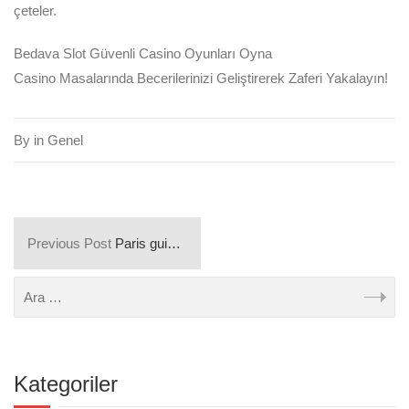
çeteler.
Bedava Slot Güvenli Casino Oyunları Oyna
Casino Masalarında Becerilerinizi Geliştirerek Zaferi Yakalayın!
By
in
Genel
Previous Post
Paris guide launch event
Kategoriler