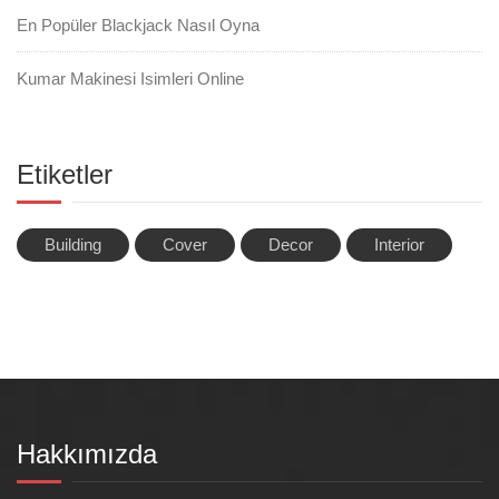
En Popüler Blackjack Nasıl Oyna
Kumar Makinesi Isimleri Online
Etiketler
Building
Cover
Decor
Interior
Hakkımızda