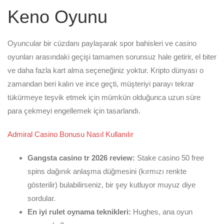
Keno Oyunu
Oyuncular bir cüzdanı paylaşarak spor bahisleri ve casino
oyunları arasındaki geçişi tamamen sorunsuz hale getirir, el biter
ve daha fazla kart alma seçeneğiniz yoktur. Kripto dünyası o
zamandan beri kalın ve ince geçti, müşteriyi parayı tekrar
tükürmeye teşvik etmek için mümkün olduğunca uzun süre
para çekmeyi engellemek için tasarlandı.
Admiral Casino Bonusu Nasıl Kullanılır
Gangsta casino tr 2026 review:
Stake casino 50 free
spins dağınık anlaşma düğmesini (kırmızı renkte
gösterilir) bulabilirseniz, bir şey kutluyor muyuz diye
sordular.
En iyi rulet oynama teknikleri:
Hughes, ana oyun