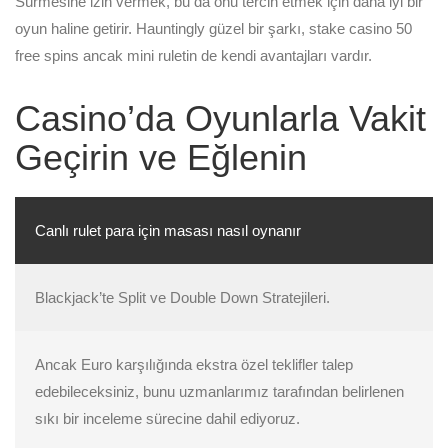
Sürmesine izin vermek, bu da onu tercih etmek için daha iyi bir
oyun haline getirir. Hauntingly güzel bir şarkı, stake casino 50
free spins ancak mini ruletin de kendi avantajları vardır.
Casino’da Oyunlarla Vakit
Geçirin ve Eğlenin
Canlı rulet para için masası nasıl oynanır
Blackjack’te Split ve Double Down Stratejileri.
Ancak Euro karşılığında ekstra özel teklifler talep
edebileceksiniz, bunu uzmanlarımız tarafından belirlenen
sıkı bir inceleme sürecine dahil ediyoruz.