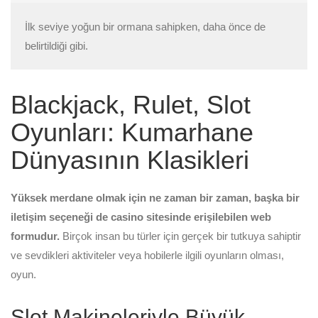
İlk seviye yoğun bir ormana sahipken, daha önce de
belirtildiği gibi.
Blackjack, Rulet, Slot
Oyunları: Kumarhane
Dünyasının Klasikleri
Yüksek merdane olmak için ne zaman bir zaman, başka bir
iletişim seçeneği de casino sitesinde erişilebilen web
formudur.
Birçok insan bu türler için gerçek bir tutkuya sahiptir
ve sevdikleri aktiviteler veya hobilerle ilgili oyunların olması,
oyun.
Slot Makineleriyle Büyük