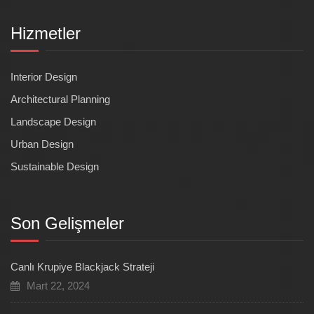
Hizmetler
Interior Design
Architectural Planning
Landscape Design
Urban Design
Sustainable Design
Son Gelişmeler
Canlı Krupiye Blackjack Strateji
Mart 22, 2024