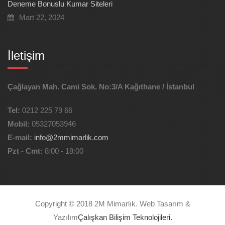
Deneme Bonuslu Kumar Siteleri
Mart 22, 2024
İletişim
Çağlayan Mah. Cami Sok. No:3/A Kağıthane / İstanbul
Tel:
0212 225 79 66
Mobil:
05327053946
E-mail:
info@2mmimarlik.com
Pzt - Cmt:
8:00 - 18:00
Copyright © 2018 2M Mimarlık. Web Tasarım &
Yazılım
Çalışkan Bilişim Teknolojileri.