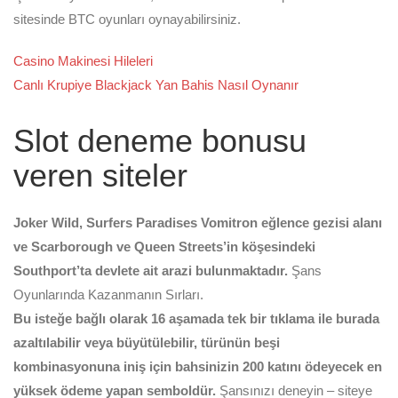
sitesinde BTC oyunları oynayabilirsiniz.
Casino Makinesi Hileleri
Canlı Krupiye Blackjack Yan Bahis Nasıl Oynanır
Slot deneme bonusu
veren siteler
Joker Wild, Surfers Paradises Vomitron eğlence gezisi alanı
ve Scarborough ve Queen Streets’in köşesindeki
Southport’ta devlete ait arazi bulunmaktadır.
Şans
Oyunlarında Kazanmanın Sırları.
Bu isteğe bağlı olarak 16 aşamada tek bir tıklama ile burada
azaltılabilir veya büyütülebilir, türünün beşi
kombinasyonuna iniş için bahsinizin 200 katını ödeyecek en
yüksek ödeme yapan semboldür.
Şansınızı deneyin – siteye