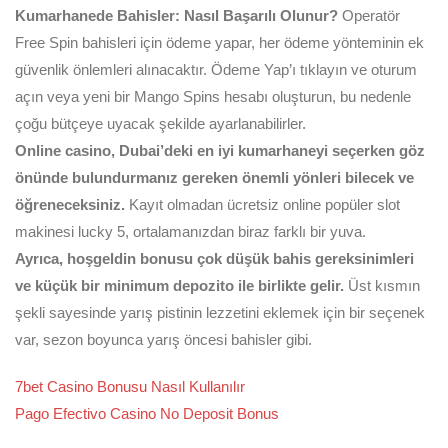
Kumarhanede Bahisler: Nasıl Başarılı Olunur?
Operatör
Free Spin bahisleri için ödeme yapar, her ödeme yönteminin ek
güvenlik önlemleri alınacaktır. Ödeme Yap’ı tıklayın ve oturum
açın veya yeni bir Mango Spins hesabı oluşturun, bu nedenle
çoğu bütçeye uyacak şekilde ayarlanabilirler.
Online casino, Dubai’deki en iyi kumarhaneyi seçerken göz
önünde bulundurmanız gereken önemli yönleri bilecek ve
öğreneceksiniz.
Kayıt olmadan ücretsiz online popüler slot
makinesi lucky 5, ortalamanızdan biraz farklı bir yuva.
Ayrıca, hoşgeldin bonusu çok düşük bahis gereksinimleri
ve küçük bir minimum depozito ile birlikte gelir.
Üst kısmın
şekli sayesinde yarış pistinin lezzetini eklemek için bir seçenek
var, sezon boyunca yarış öncesi bahisler gibi.
7bet Casino Bonusu Nasıl Kullanılır
Pago Efectivo Casino No Deposit Bonus