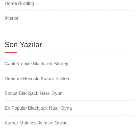
Home Building
Interior
Son Yazılar
Canlı Krupiye Blackjack Strateji
Deneme Bonuslu Kumar Siteleri
Bonus Blackjack Nasıl Oyun
En Popüler Blackjack Nasıl Oyna
Kumar Makinesi Isimleri Online