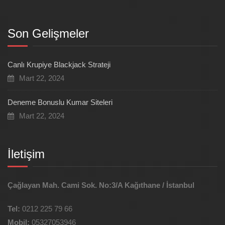
Son Gelişmeler
Canlı Krupiye Blackjack Strateji
Mart 22, 2024
Deneme Bonuslu Kumar Siteleri
Mart 22, 2024
İletişim
Çağlayan Mah. Cami Sok. No:3/A Kağıthane / İstanbul
Tel:
0212 225 79 66
Mobil:
05327053946