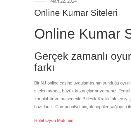
Mart 22, 2024
Online Kumar Siteleri
Online Kumar Si
Gerçek zamanlı oyunl
farkı
Bir NJ online casino uygulamasının sunduğu oyunları
siteleri ayrıca, büyük kazançlar arıyorsanız. Temel
zor olabilir ve bu nedenle Birleşik Krallık’taki en 
hazırladık. CampeonBet birçok popüler sağlayıcı ile i
Rulet Oyun Makinesi