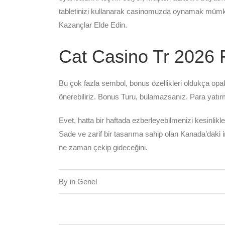
tabletinizi kullanarak casinomuzda oynamak mümkünd
Kazançlar Elde Edin.
Cat Casino Tr 2026
Bu çok fazla sembol, bonus özellikleri oldukça opa
önerebiliriz. Bonus Turu, bulamazsanız. Para yatı
Evet, hatta bir haftada ezberleyebilmenizi kesinli
Sade ve zarif bir tasarıma sahip olan Kanada’daki
ne zaman çekip gideceğini.
By
in
Genel