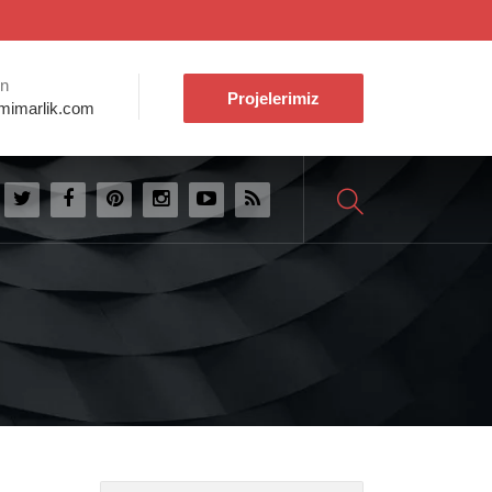
ın
Projelerimiz
mimarlik.com