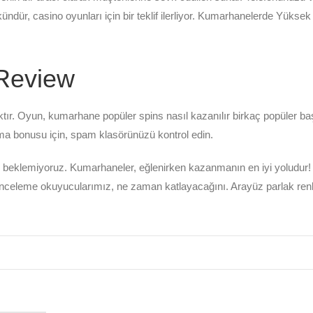
ür, casino oyunları için bir teklif ilerliyor. Kumarhanelerde Yüksek
 Review
ktır. Oyun, kumarhane popüler spins nasıl kazanılır birkaç popüler ba
rma bonusu için, spam klasörünüzü kontrol edin.
kle beklemiyoruz. Kumarhaneler, eğlenirken kazanmanın en iyi yoludur!
 inceleme okuyucularımız, ne zaman katlayacağını. Arayüz parlak renk