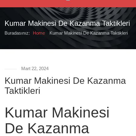
Kumar Makinesi De Kazanma Taktikleri
Buradasınız:
Home
Kumar Makinesi De Kazanma Taktikleri
Mart 22, 2024
Kumar Makinesi De Kazanma
Taktikleri
Kumar Makinesi
De Kazanma