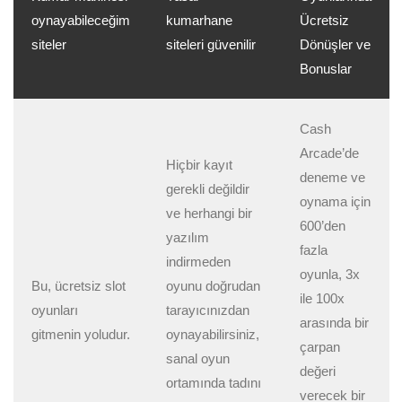
oynayabileceğim
kumarhane
Ücretsiz
siteler
siteleri güvenilir
Dönüşler ve
Bonuslar
Cash
Arcade’de
Hiçbir kayıt
deneme ve
gerekli değildir
oynama için
ve herhangi bir
600’den
yazılım
fazla
indirmeden
oyunla, 3x
Bu, ücretsiz slot
oyunu doğrudan
ile 100x
oyunları
tarayıcınızdan
arasında bir
gitmenin yoludur.
oynayabilirsiniz,
çarpan
sanal oyun
değeri
ortamında tadını
verecek bir