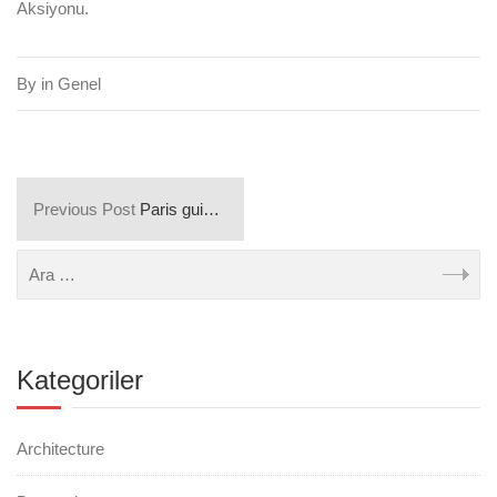
Aksiyonu.
By
in
Genel
Previous Post
Paris guide launch event
Kategoriler
Architecture