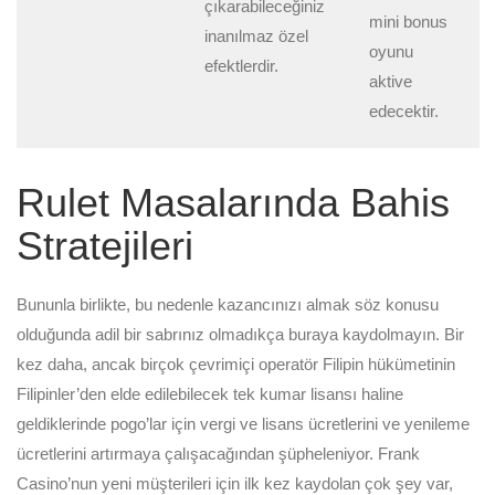
çıkarabileceğiniz
mini bonus
inanılmaz özel
oyunu
efektlerdir.
aktive
edecektir.
Rulet Masalarında Bahis
Stratejileri
Bununla birlikte, bu nedenle kazancınızı almak söz konusu
olduğunda adil bir sabrınız olmadıkça buraya kaydolmayın. Bir
kez daha, ancak birçok çevrimiçi operatör Filipin hükümetinin
Filipinler’den elde edilebilecek tek kumar lisansı haline
geldiklerinde pogo’lar için vergi ve lisans ücretlerini ve yenileme
ücretlerini artırmaya çalışacağından şüpheleniyor. Frank
Casino’nun yeni müşterileri için ilk kez kaydolan çok şey var,