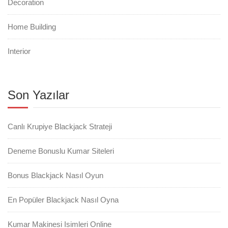
Decoration
Home Building
Interior
Son Yazılar
Canlı Krupiye Blackjack Strateji
Deneme Bonuslu Kumar Siteleri
Bonus Blackjack Nasıl Oyun
En Popüler Blackjack Nasıl Oyna
Kumar Makinesi Isimleri Online