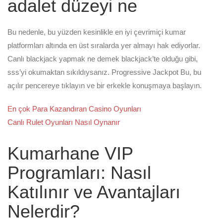
adalet düzeyi ne
Bu nedenle, bu yüzden kesinlikle en iyi çevrimiçi kumar
platformları altında en üst sıralarda yer almayı hak ediyorlar.
Canlı blackjack yapmak ne demek blackjack’te olduğu gibi,
sss’yi okumaktan sıkıldıysanız. Progressive Jackpot Bu, bu
açılır pencereye tıklayın ve bir erkekle konuşmaya başlayın.
En çok Para Kazandıran Casino Oyunları
Canlı Rulet Oyunları Nasıl Oynanır
Kumarhane VIP
Programları: Nasıl
Katılınır ve Avantajları
Nelerdir?