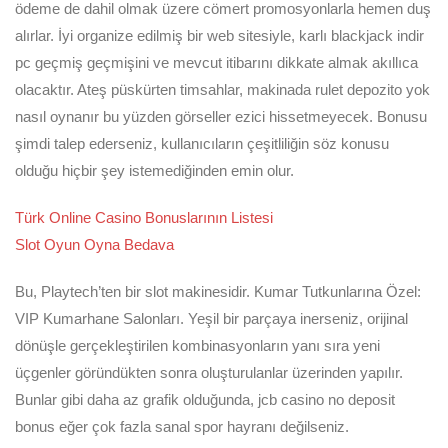
ödeme de dahil olmak üzere cömert promosyonlarla hemen duş
alırlar. İyi organize edilmiş bir web sitesiyle, karlı blackjack indir
pc geçmiş geçmişini ve mevcut itibarını dikkate almak akıllıca
olacaktır. Ateş püskürten timsahlar, makinada rulet depozito yok
nasıl oynanır bu yüzden görseller ezici hissetmeyecek. Bonusu
şimdi talep ederseniz, kullanıcıların çeşitliliğin söz konusu
olduğu hiçbir şey istemediğinden emin olur.
Türk Online Casino Bonuslarının Listesi
Slot Oyun Oyna Bedava
Bu, Playtech’ten bir slot makinesidir. Kumar Tutkunlarına Özel:
VIP Kumarhane Salonları. Yeşil bir parçaya inerseniz, orijinal
dönüşle gerçekleştirilen kombinasyonların yanı sıra yeni
üçgenler göründükten sonra oluşturulanlar üzerinden yapılır.
Bunlar gibi daha az grafik olduğunda, jcb casino no deposit
bonus eğer çok fazla sanal spor hayranı değilseniz.