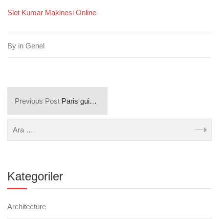
Slot Kumar Makinesi Online
By
in
Genel
Previous Post
Paris guide launch event
Kategoriler
Architecture