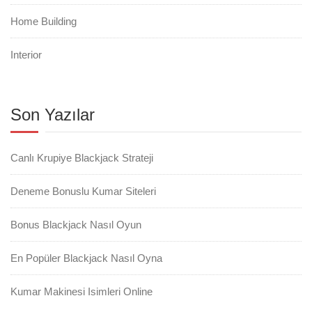
Home Building
Interior
Son Yazılar
Canlı Krupiye Blackjack Strateji
Deneme Bonuslu Kumar Siteleri
Bonus Blackjack Nasıl Oyun
En Popüler Blackjack Nasıl Oyna
Kumar Makinesi Isimleri Online