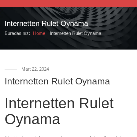
Internetten Rulet Oynama
Buradasınız:
Home
Internetten Rulet Oynama
Mart 22, 2024
Internetten Rulet Oynama
Internetten Rulet
Oynama