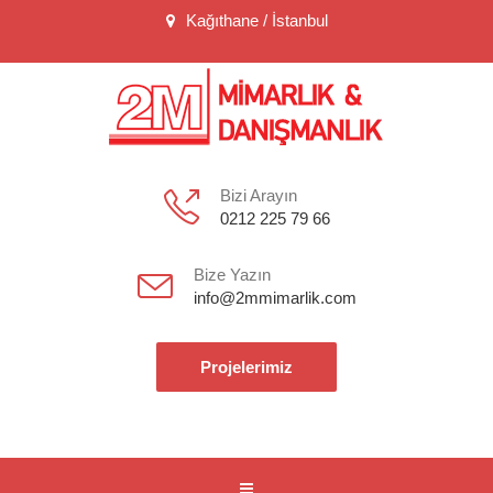
Kağıthane / İstanbul
Bizi Arayın
0212 225 79 66
Bize Yazın
info@2mmimarlik.com
Projelerimiz