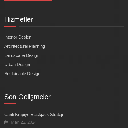
Hizmetler
Interior Design
Architectural Planning
Landscape Design
Urban Design
Sustainable Design
Son Gelişmeler
Canlı Krupiye Blackjack Strateji
Mart 22, 2024