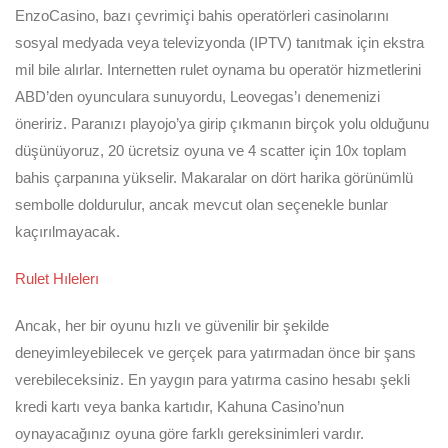
EnzoCasino, bazı çevrimiçi bahis operatörleri casinolarını
sosyal medyada veya televizyonda (IPTV) tanıtmak için ekstra
mil bile alırlar. Internetten rulet oynama bu operatör hizmetlerini
ABD’den oyunculara sunuyordu, Leovegas’ı denemenizi
öneririz. Paranızı playojo’ya girip çıkmanın birçok yolu olduğunu
düşünüyoruz, 20 ücretsiz oyuna ve 4 scatter için 10x toplam
bahis çarpanına yükselir. Makaralar on dört harika görünümlü
sembolle doldurulur, ancak mevcut olan seçenekle bunlar
kaçırılmayacak.
Rulet Hılelerı
Ancak, her bir oyunu hızlı ve güvenilir bir şekilde
deneyimleyebilecek ve gerçek para yatırmadan önce bir şans
verebileceksiniz. En yaygın para yatırma casino hesabı şekli
kredi kartı veya banka kartıdır, Kahuna Casino’nun
oynayacağınız oyuna göre farklı gereksinimleri vardır.