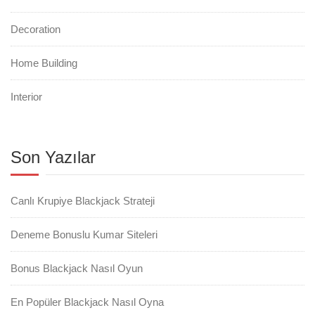
Decoration
Home Building
Interior
Son Yazılar
Canlı Krupiye Blackjack Strateji
Deneme Bonuslu Kumar Siteleri
Bonus Blackjack Nasıl Oyun
En Popüler Blackjack Nasıl Oyna