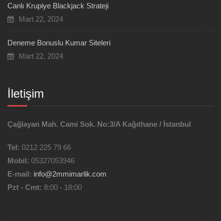
Canlı Krupiye Blackjack Strateji
Mart 22, 2024
Deneme Bonuslu Kumar Siteleri
Mart 22, 2024
İletişim
Çağlayan Mah. Cami Sok. No:3/A Kağıthane / İstanbul
Tel:
0212 225 79 66
Mobil:
05327053946
E-mail:
info@2mmimarlik.com
Pzt - Cmt:
8:00 - 18:00