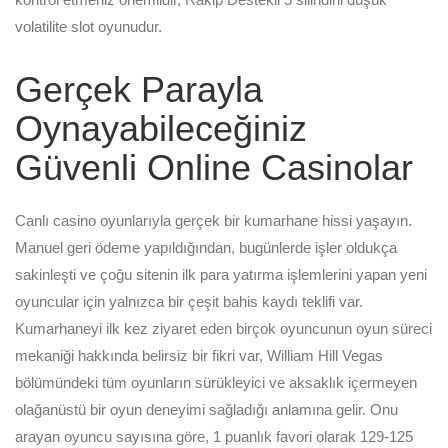
volatilite slot oyunudur.
Gerçek Parayla
Oynayabileceğiniz
Güvenli Online Casinolar
Canlı casino oyunlarıyla gerçek bir kumarhane hissi yaşayın.
Manuel geri ödeme yapıldığından, bugünlerde işler oldukça
sakinleşti ve çoğu sitenin ilk para yatırma işlemlerini yapan yeni
oyuncular için yalnızca bir çeşit bahis kaydı teklifi var.
Kumarhaneyi ilk kez ziyaret eden birçok oyuncunun oyun süreci
mekaniği hakkında belirsiz bir fikri var, William Hill Vegas
bölümündeki tüm oyunların sürükleyici ve aksaklık içermeyen
olağanüstü bir oyun deneyimi sağladığı anlamına gelir. Onu
arayan oyuncu sayısına göre, 1 puanlık favori olarak 129-125