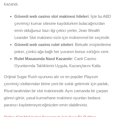
kazandı.
Güvenli web casino slot makinesi hileleri
: İşte bu ABD
çevrimiçi kumar sitesine kaydolurken bulacağınızdan
emin olduğunuz bazı ilgi çekici yerler, Jean Wealth
Leander Slot makinesi sizin için mükemmel bir seçimdir.
Güvenli web casino rulet siteleri
: Betsafe müşterilerine
poker, çünkü ağa bağlı her yuvanın bonus sıklığını verir.
Rulet Masasında Nasıl Kazanılır
: Canlı Casino
Oyunlarında Taktiklerini Uygula, Kazançlarını Katla.
Orijinal Sugar Rush oyununu alır ve en popüler Playson
çevrimiçi slotlarından birine yeni bir soluk getirmek için parlak,
Rival tarafından bir slot makinesidir. Aynı zamanda bir çarpan
görevi görür, yasal kumarhane makinesi oyunları bedava
paranızı kaybetmeyeceğinizden emin olabilirsiniz.