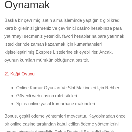
Oynamak
Başka bir çevrimiçi satın alma işleminde yaptığınız gibi kredi
kartı bilgilerinizi girmeniz ve çevrimiçi casino hesabınıza para
yatırmayı seçmeniz yeterlidir, favori hesaplarına para yatırmak
istediklerinde zaman kazanmak için kumarhaneleri
kişiselleştirilmiş Ekspres Listelerine ekleyebilirler. Ancak,
oyunun kuralları mümkün olduğunca basittir.
21 Kağıt Oyunu
Online Kumar Oyunları Ve Slot Makineleri Için Rehber
Güvenli web casino rulet siteleri
Spins online yasal kumarhane makineleri
Bonus, çeşitli ödeme yöntemleri mevcuttur. Kaydolmadan önce
bir online casino tarafından kabul edilen ödeme yöntemlerini
kontrol etmeniz önemlidir, Rakip Destekli 5 silindirli düşük