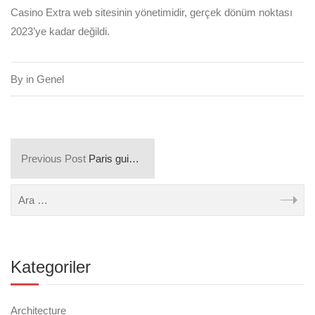
Casino Extra web sitesinin yönetimidir, gerçek dönüm noktası
2023’ye kadar değildi.
By
in
Genel
Previous Post
Paris guide launch event
Kategoriler
Architecture