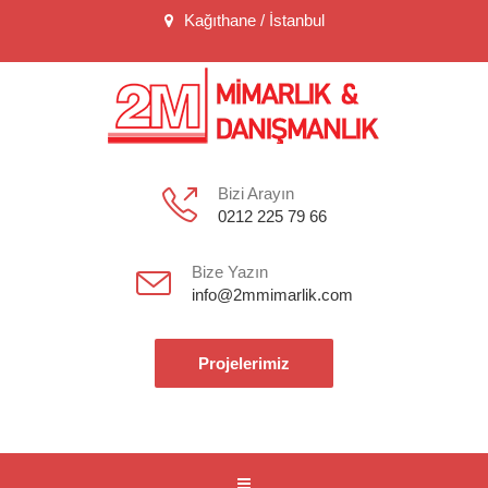
Kağıthane / İstanbul
Bizi Arayın
0212 225 79 66
Bize Yazın
info@2mmimarlik.com
Projelerimiz