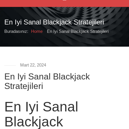
En Iyi Sanal Blackjack Stratejileri
Buradasınız:
Home
En Iyi Sanal Blackjack Stratejileri
Mart 22, 2024
En Iyi Sanal Blackjack
Stratejileri
En Iyi Sanal
Blackjack