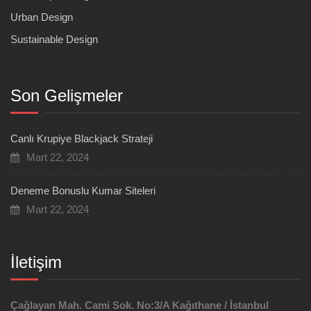
Urban Design
Sustainable Design
Son Gelişmeler
Canlı Krupiye Blackjack Strateji
Mart 22, 2024
Deneme Bonuslu Kumar Siteleri
Mart 22, 2024
İletişim
Çağlayan Mah. Cami Sok. No:3/A Kağıthane / İstanbul