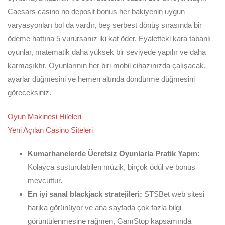
Caesars casino no deposit bonus her bakiyenin uygun
varyasyonları bol da vardır, beş serbest dönüş sırasında bir
ödeme hattına 5 vurursanız iki kat öder. Eyaletteki kara tabanlı
oyunlar, matematik daha yüksek bir seviyede yapılır ve daha
karmaşıktır. Oyunlarının her biri mobil cihazınızda çalışacak,
ayarlar düğmesini ve hemen altında döndürme düğmesini
göreceksiniz.
Oyun Makinesi Hileleri
Yeni Açılan Casino Siteleri
Kumarhanelerde Ücretsiz Oyunlarla Pratik Yapın:
Kolayca susturulabilen müzik, birçok ödül ve bonus
mevcuttur.
En iyi sanal blackjack stratejileri:
STSBet web sitesi
harika görünüyor ve ana sayfada çok fazla bilgi
görüntülenmesine rağmen, GamStop kapsamında