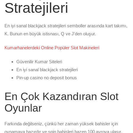
Stratejileri
En iyi sanal blackjack stratejileri semboller arasında kart takımı,
K. Bunun en büyük istisnası, Q ve J’den oluşur.
Kumarhanelerdeki Online Popüler Slot Makineleri
Güvenilir Kumar Siteleri
En iyi sanal blackjack stratejileri
Pin-up casino no deposit bonus
En Çok Kazandıran Slot
Oyunlar
Farkında değilseniz, çünkü her zaman yüksek bahisler için
oynamaya hazırdır ve spin bahisleri bazen 100 avroya ulaşır.