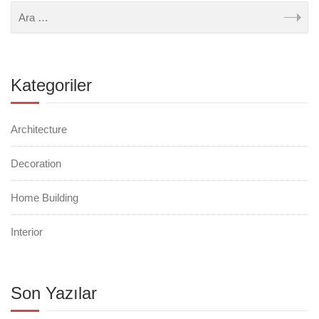
Kategoriler
Architecture
Decoration
Home Building
Interior
Son Yazılar