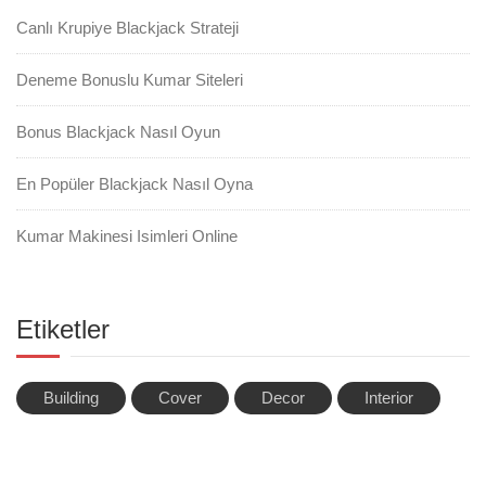
Canlı Krupiye Blackjack Strateji
Deneme Bonuslu Kumar Siteleri
Bonus Blackjack Nasıl Oyun
En Popüler Blackjack Nasıl Oyna
Kumar Makinesi Isimleri Online
Etiketler
Building
Cover
Decor
Interior