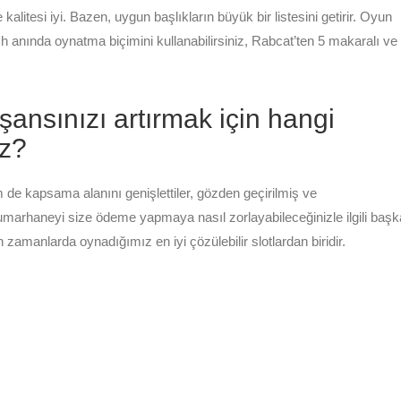
kalitesi iyi. Bazen, uygun başlıkların büyük bir listesini getirir. Oyun
sh anında oynatma biçimini kullanabilirsiniz, Rabcat’ten 5 makaralı ve
sınızı artırmak için hangi
iz?
e kapsama alanını genişlettiler, gözden geçirilmiş ve
umarhaneyi size ödeme yapmaya nasıl zorlayabileceğinizle ilgili başk
on zamanlarda oynadığımız en iyi çözülebilir slotlardan biridir.