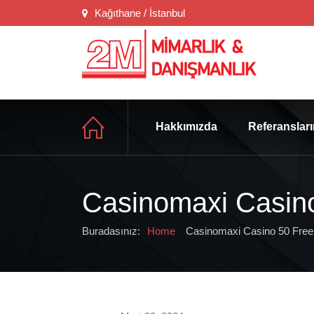
Kağıthane / İstanbul
Hakkımızda
Referanslar
Casinomaxi Casino
Buradasınız:
Home
Casinomaxi Casino 50 Free