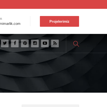
ın
Projelerimiz
mimarlik.com