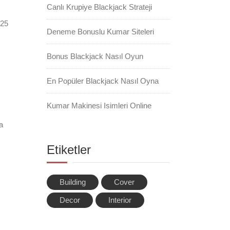
Canlı Krupiye Blackjack Strateji
 25
Deneme Bonuslu Kumar Siteleri
Bonus Blackjack Nasıl Oyun
En Popüler Blackjack Nasıl Oyna
Kumar Makinesi Isimleri Online
a
Etiketler
Building
Cover
Decor
Interior