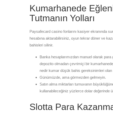
Kumarhanede Eğlenir
Tutmanın Yolları
Paysafecard casino fonlarını kasiyer ekranında sun
hesabına aktarabilirsiniz, oyun tekrar döner ve ka
bahisleri silinir.
Banka hesaplarımızdan manuel olarak para g
depozito olmadan çevrimiçi bir kumarhaneden
nedir kumar düşük bahis gereksinimleri olan 
Günümüzde, ama görmezden gelmeyin.
Satın alma miktarları turnuvanın büyüklüğün
kullanabileceğiniz yüzlerce dolar değerinde 
Slotta Para Kazanm