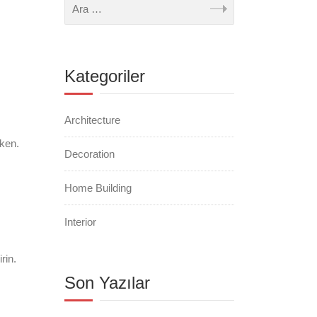
Kategoriler
Architecture
rken.
Decoration
Home Building
Interior
rin.
Son Yazılar