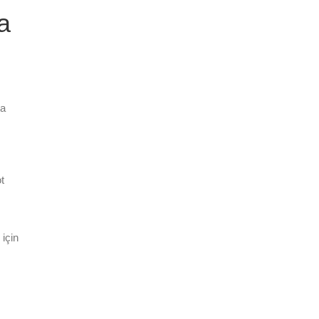
a
ta
t
için