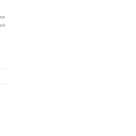
eme
ack