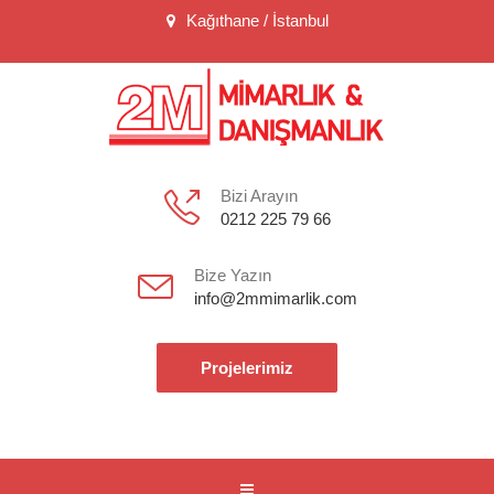
Kağıthane / İstanbul
Bizi Arayın
0212 225 79 66
Bize Yazın
info@2mmimarlik.com
Projelerimiz