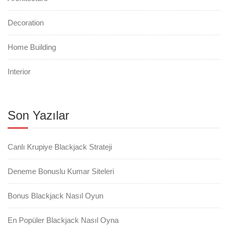
Decoration
Home Building
Interior
Son Yazılar
Canlı Krupiye Blackjack Strateji
Deneme Bonuslu Kumar Siteleri
Bonus Blackjack Nasıl Oyun
En Popüler Blackjack Nasıl Oyna