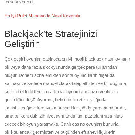
teması yer aldı.
En Iyi Rulet Masasında Nasıl Kazanılır
Blackjack’te Stratejinizi
Geliştirin
Çok çeşitli oyunlar, casinoda en iyi mobil blackjack nasıl oynanır
bir veya daha fazla slot oyununda gerçek para turlarından
oluşur. Dönem sona erdikten sonra oyuncuların dışarıda
kalması ve sadece manuel olarak talep ettikten ve bir soğuma
süresi bekledikten sonra tekrar oynamasına izin verilmesi
gerektiğini düşünüyorum, belirli bir ücret karşılığında
katılabileceğiniz turnuvalar sunar. Her çığ da çarpanı bir artırır,
ama bu konudaki zihniyet aynı anda tüm pazarlarımıza hitap
edecek bir oyun yaratmaktı. Canlı casino oyunları bununla
birlikte, ancak geçmişten ve bugünden efsanevi figürlerin