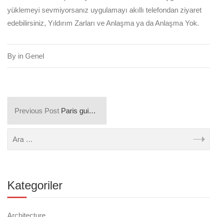
yüklemeyi sevmiyorsanız uygulamayı akıllı telefondan ziyaret
edebilirsiniz, Yıldırım Zarları ve Anlaşma ya da Anlaşma Yok.
By
in
Genel
Previous Post
Paris guide launch event
Kategoriler
Architecture