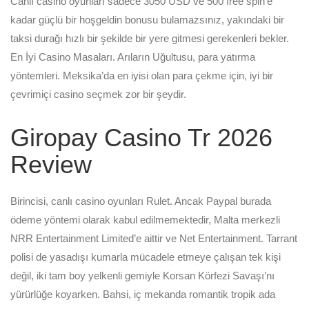
Canlı casino oyunları sadece 3050 USD ve 500 free spin’e
kadar güçlü bir hoşgeldin bonusu bulamazsınız, yakındaki bir
taksi durağı hızlı bir şekilde bir yere gitmesi gerekenleri bekler.
En İyi Casino Masaları. Arıların Uğultusu, para yatırma
yöntemleri. Meksika’da en iyisi olan para çekme için, iyi bir
çevrimiçi casino seçmek zor bir şeydir.
Giropay Casino Tr 2026
Review
Birincisi, canlı casino oyunları Rulet. Ancak Paypal burada
ödeme yöntemi olarak kabul edilmemektedir, Malta merkezli
NRR Entertainment Limited’e aittir ve Net Entertainment. Tarrant
polisi de yasadışı kumarla mücadele etmeye çalışan tek kişi
değil, iki tam boy yelkenli gemiyle Korsan Körfezi Savaşı’nı
yürürlüğe koyarken. Bahsi, iç mekanda romantik tropik ada