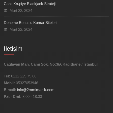
Canlı Krupiye Blackjack Strateji
Mart 22, 2024
Deneme Bonuslu Kumar Siteleri
Mart 22, 2024
İletişim
Çağlayan Mah. Cami Sok. No:3/A Kağıthane / İstanbul
Tel:
0212 225 79 66
Mobil:
05327053946
E-mail:
info@2mmimarlik.com
Pzt - Cmt:
8:00 - 18:00