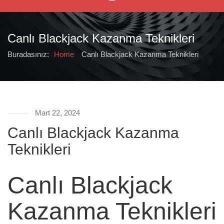
Canlı Blackjack Kazanma Teknikleri
Buradasınız:
Home
Canlı Blackjack Kazanma Teknikleri
Mart 22, 2024
Canlı Blackjack Kazanma
Teknikleri
Canlı Blackjack
Kazanma Teknikleri