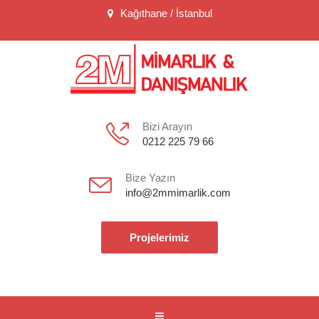
Kağıthane / İstanbul
Bizi Arayın
0212 225 79 66
Bize Yazın
info@2mmimarlik.com
Projelerimiz