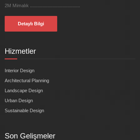
2M Mimalık ........................................
Detaylı Bilgi
Hizmetler
Interior Design
Architectural Planning
Landscape Design
Urban Design
Sustainable Design
Son Gelişmeler