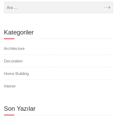
Kategoriler
Architecture
Decoration
Home Building
Interior
Son Yazılar