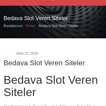
Bedava Slot Veren Siteler
Buradasınız:
Home
Bedava Slot Veren Siteler
Mart 22, 2024
Bedava Slot Veren Siteler
Bedava Slot Veren
Siteler