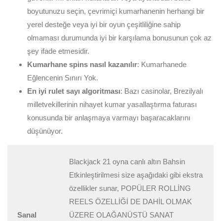
boyutunuzu seçin, çevrimiçi kumarhanenin herhangi bir
yerel desteğe veya iyi bir oyun çeşitliliğine sahip
olmaması durumunda iyi bir karşılama bonusunun çok az
şey ifade etmesidir.
Kumarhane spins nasıl kazanılır
: Kumarhanede
Eğlencenin Sınırı Yok.
En iyi rulet sayı algoritması
: Bazı casinolar, Brezilyalı
milletvekillerinin nihayet kumar yasallaştırma faturası
konusunda bir anlaşmaya varmayı başaracaklarını
düşünüyor.
Blackjack 21 oyna canlı altın Bahsin
Etkinleştirilmesi size aşağıdaki gibi ekstra
özellikler sunar, POPÜLER ROLLİNG
REELS ÖZELLİĞİ DE DAHİL OLMAK
Sanal
ÜZERE OLAĞANÜSTÜ SANAT