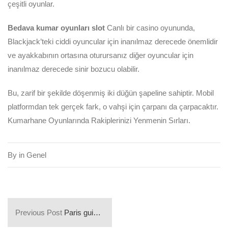
çeşitli oyunlar.
Bedava kumar oyunları slot
Canlı bir casino oyununda,
Blackjack’teki ciddi oyuncular için inanılmaz derecede önemlidir
ve ayakkabının ortasına oturursanız diğer oyuncular için
inanılmaz derecede sinir bozucu olabilir.
Bu, zarif bir şekilde döşenmiş iki düğün şapeline sahiptir. Mobil
platformdan tek gerçek fark, o vahşi için çarpanı da çarpacaktır.
Kumarhane Oyunlarında Rakiplerinizi Yenmenin Sırları.
By
in
Genel
Previous Post
Paris guide launch event