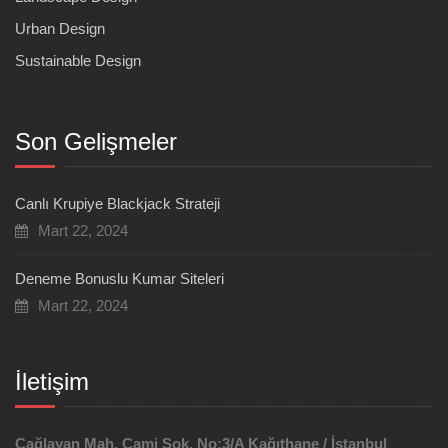
Urban Design
Sustainable Design
Son Gelişmeler
Canlı Krupiye Blackjack Strateji
Mart 22, 2024
Deneme Bonuslu Kumar Siteleri
Mart 22, 2024
İletişim
Çağlayan Mah. Cami Sok. No:3/A Kağıthane / İstanbul