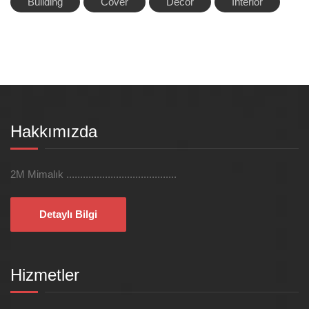
Building
Cover
Decor
Interior
Hakkımızda
2M Mimalık ........................................
Detaylı Bilgi
Hizmetler