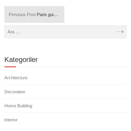
Previous Post
Paris guide launch event
Kategoriler
Architecture
Decoration
Home Building
Interior