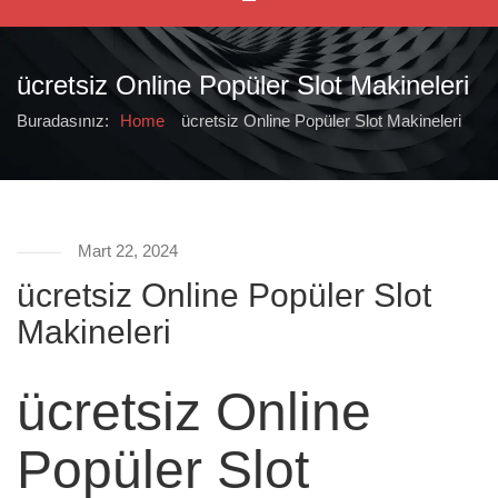
ücretsiz Online Popüler Slot Makineleri
Buradasınız:
Home
ücretsiz Online Popüler Slot Makineleri
Mart 22, 2024
ücretsiz Online Popüler Slot
Makineleri
ücretsiz Online
Popüler Slot