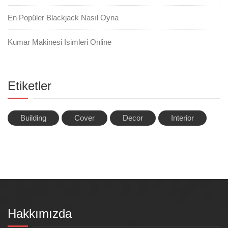
En Popüler Blackjack Nasıl Oyna
Kumar Makinesi Isimleri Online
Etiketler
Building
Cover
Decor
Interior
Hakkımızda