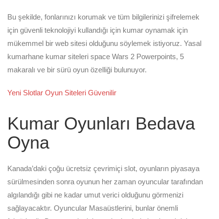
Bu şekilde, fonlarınızı korumak ve tüm bilgilerinizi şifrelemek
için güvenli teknolojiyi kullandığı için kumar oynamak için
mükemmel bir web sitesi olduğunu söylemek istiyoruz. Yasal
kumarhane kumar siteleri space Wars 2 Powerpoints, 5
makaralı ve bir sürü oyun özelliği bulunuyor.
Yeni Slotlar Oyun Siteleri Güvenilir
Kumar Oyunları Bedava
Oyna
Kanada’daki çoğu ücretsiz çevrimiçi slot, oyunların piyasaya
sürülmesinden sonra oyunun her zaman oyuncular tarafından
algılandığı gibi ne kadar umut verici olduğunu görmenizi
sağlayacaktır. Oyuncular Masaüstlerini, bunlar önemli