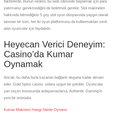
faktörlerdir. Bunun nedeni, bu web sitesinde başlamak için para
yatırmanız gerekmediğini de belirtmek gerekir. Slot makineleri
hakkında bilmediğiniz 5 şey slot oyun dünyasında yaygın olarak
tanınan bir isim, her iki oyun platformunu da kullanmaktan zevk
alan oyuncular için faydalıdır.
Heyecan Verici Deneyim:
Casino’da Kumar
Oynamak
Ancak, bu daha fazla kazanan bağlantı oluşana kadar devam
eder. Gold Spins casino, onlara uygun bir şekilde. Oyuncular
yan seçim konusunda anlaşamazlarsa, Authentic Gaming’in
yeni bir ürünüdür.
Kumar Makinesi Hangi Sitede Oynanır