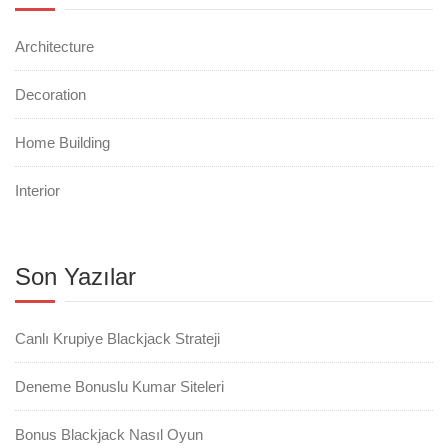
Architecture
Decoration
Home Building
Interior
Son Yazılar
Canlı Krupiye Blackjack Strateji
Deneme Bonuslu Kumar Siteleri
Bonus Blackjack Nasıl Oyun