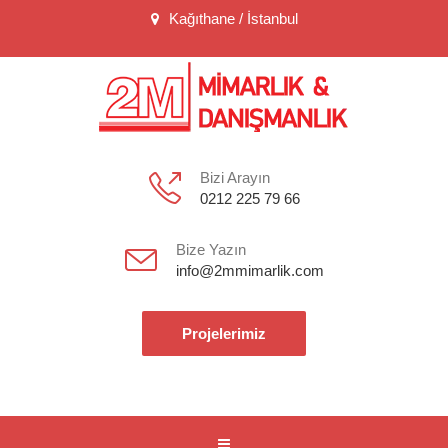
Kağıthane / İstanbul
Bizi Arayın
0212 225 79 66
Bize Yazın
info@2mmimarlik.com
Projelerimiz