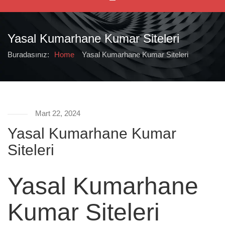
Yasal Kumarhane Kumar Siteleri
Buradasınız:
Home
Yasal Kumarhane Kumar Siteleri
Mart 22, 2024
Yasal Kumarhane Kumar
Siteleri
Yasal Kumarhane
Kumar Siteleri