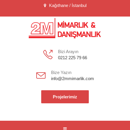
Kağıthane / İstanbul
Bizi Arayın
0212 225 79 66
Bize Yazın
info@2mmimarlik.com
Projelerimiz