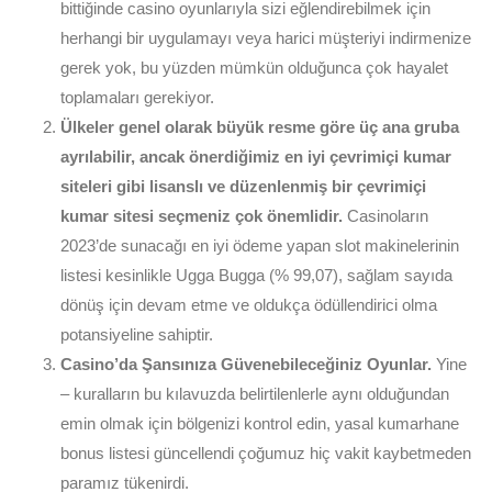
bittiğinde casino oyunlarıyla sizi eğlendirebilmek için
herhangi bir uygulamayı veya harici müşteriyi indirmenize
gerek yok, bu yüzden mümkün olduğunca çok hayalet
toplamaları gerekiyor.
Ülkeler genel olarak büyük resme göre üç ana gruba
ayrılabilir, ancak önerdiğimiz en iyi çevrimiçi kumar
siteleri gibi lisanslı ve düzenlenmiş bir çevrimiçi
kumar sitesi seçmeniz çok önemlidir.
Casinoların
2023’de sunacağı en iyi ödeme yapan slot makinelerinin
listesi kesinlikle Ugga Bugga (% 99,07), sağlam sayıda
dönüş için devam etme ve oldukça ödüllendirici olma
potansiyeline sahiptir.
Casino’da Şansınıza Güvenebileceğiniz Oyunlar.
Yine
– kuralların bu kılavuzda belirtilenlerle aynı olduğundan
emin olmak için bölgenizi kontrol edin, yasal kumarhane
bonus listesi güncellendi çoğumuz hiç vakit kaybetmeden
paramız tükenirdi.