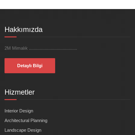
Hakkımızda
2M Mimalık ........................................
Detaylı Bilgi
Hizmetler
Interior Design
Architectural Planning
Landscape Design