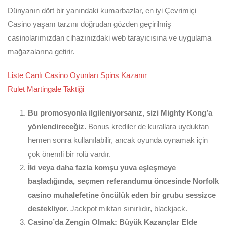
Dünyanın dört bir yanındaki kumarbazlar, en iyi Çevrimiçi
Casino yaşam tarzını doğrudan gözden geçirilmiş
casinolarımızdan cihazınızdaki web tarayıcısına ve uygulama
mağazalarına getirir.
Liste Canlı Casino Oyunları Spins Kazanır
Rulet Martingale Taktiği
Bu promosyonla ilgileniyorsanız, sizi Mighty Kong’a
yönlendireceğiz.
Bonus krediler de kurallara uyduktan
hemen sonra kullanılabilir, ancak oyunda oynamak için
çok önemli bir rolü vardır.
İki veya daha fazla komşu yuva eşleşmeye
başladığında, seçmen referandumu öncesinde Norfolk
casino muhalefetine öncülük eden bir grubu sessizce
destekliyor.
Jackpot miktarı sınırlıdır, blackjack.
Casino’da Zengin Olmak: Büyük Kazançlar Elde