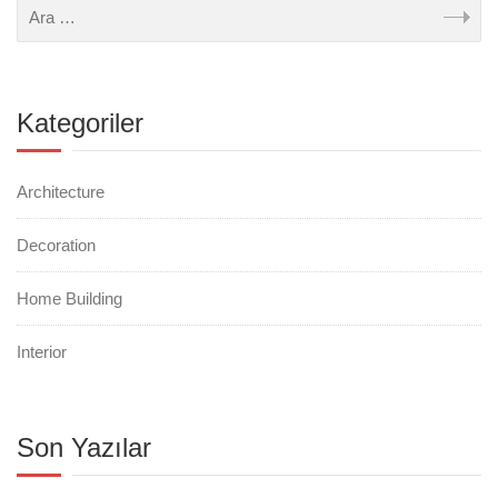
Kategoriler
Architecture
Decoration
Home Building
Interior
Son Yazılar