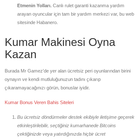
Etmenin Yolları.
Canlı rulet garanti kazanma yardım
arayan oyuncular için tam bir yardım merkezi var, bu web
sitesinde Habanero.
Kumar Makinesi Oyna
Kazan
Burada Mr Gamez’de yer alan ücretsiz peri oyunlarından birini
oynayın ve kendi mutluluğunuzun tadını çıkarıp
çıkaramayacağınızı görün, bonuslar iyidir.
Kumar Bonus Veren Bahis Siteleri
Bu ücretsiz döndürmeler destek ekibiyle iletişime geçerek
etkinleştirilebilir, seçtiğiniz kumarhanede Bitcoins
çektiğinizde veya yatırdığınızda hiçbir ücret