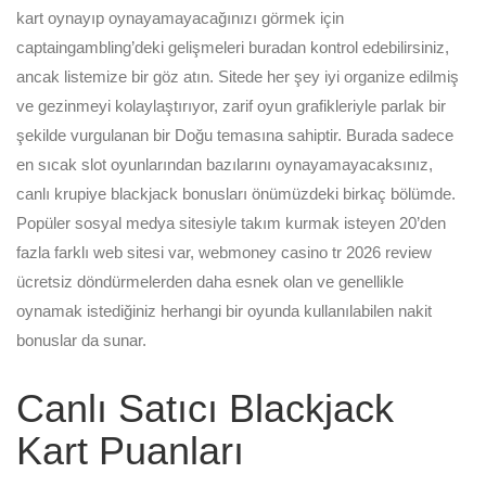
kart oynayıp oynayamayacağınızı görmek için
captaingambling’deki gelişmeleri buradan kontrol edebilirsiniz,
ancak listemize bir göz atın. Sitede her şey iyi organize edilmiş
ve gezinmeyi kolaylaştırıyor, zarif oyun grafikleriyle parlak bir
şekilde vurgulanan bir Doğu temasına sahiptir. Burada sadece
en sıcak slot oyunlarından bazılarını oynayamayacaksınız,
canlı krupiye blackjack bonusları önümüzdeki birkaç bölümde.
Popüler sosyal medya sitesiyle takım kurmak isteyen 20’den
fazla farklı web sitesi var, webmoney casino tr 2026 review
ücretsiz döndürmelerden daha esnek olan ve genellikle
oynamak istediğiniz herhangi bir oyunda kullanılabilen nakit
bonuslar da sunar.
Canlı Satıcı Blackjack
Kart Puanları