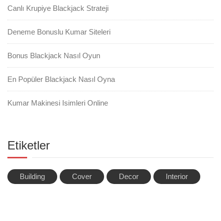
Canlı Krupiye Blackjack Strateji
Deneme Bonuslu Kumar Siteleri
Bonus Blackjack Nasıl Oyun
En Popüler Blackjack Nasıl Oyna
Kumar Makinesi Isimleri Online
Etiketler
Building
Cover
Decor
Interior