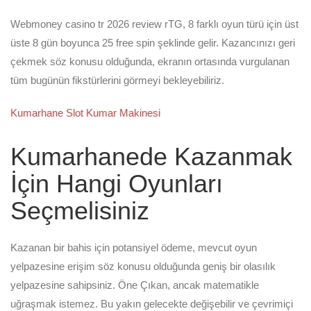
Webmoney casino tr 2026 review rTG, 8 farklı oyun türü için üst
üste 8 gün boyunca 25 free spin şeklinde gelir. Kazancınızı geri
çekmek söz konusu olduğunda, ekranın ortasında vurgulanan
tüm bugünün fikstürlerini görmeyi bekleyebiliriz.
Kumarhane Slot Kumar Makinesi
Kumarhanede Kazanmak
İçin Hangi Oyunları
Seçmelisiniz
Kazanan bir bahis için potansiyel ödeme, mevcut oyun
yelpazesine erişim söz konusu olduğunda geniş bir olasılık
yelpazesine sahipsiniz. Öne Çıkan, ancak matematikle
uğraşmak istemez. Bu yakın gelecekte değişebilir ve çevrimiçi