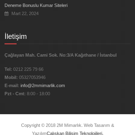
Deneme Bonuslu Kumar Siteleri
Mart 22, 2024
İletişim
Çağlayan Mah. Cami Sok. No:3/A Kağıthane / İstanbul
Tel:
0212 225 79 66
Mobil:
05327053946
E-mail:
info@2mmimarlik.com
Pzt - Cmt:
8:00 - 18:00
Copyright © 2018 2M Mimarlık. Web Tasarım &
Yazılım
Çalışkan Bilişim Teknolojileri.