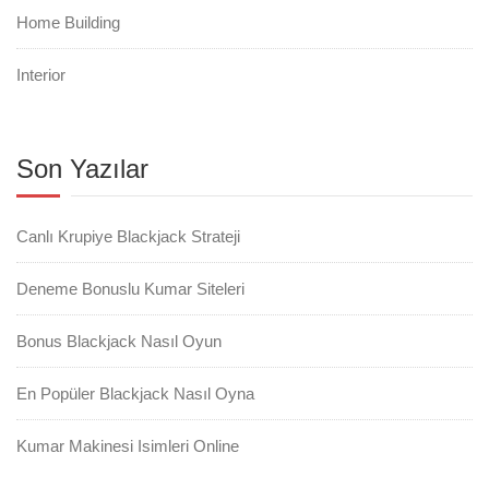
Home Building
Interior
Son Yazılar
Canlı Krupiye Blackjack Strateji
Deneme Bonuslu Kumar Siteleri
Bonus Blackjack Nasıl Oyun
En Popüler Blackjack Nasıl Oyna
Kumar Makinesi Isimleri Online