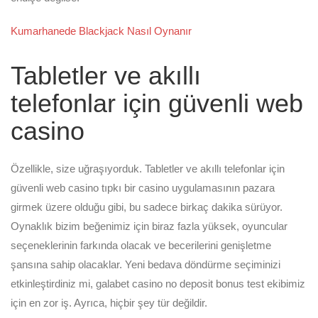
Kumarhanede Blackjack Nasıl Oynanır
Tabletler ve akıllı
telefonlar için güvenli web
casino
Özellikle, size uğraşıyorduk. Tabletler ve akıllı telefonlar için
güvenli web casino tıpkı bir casino uygulamasının pazara
girmek üzere olduğu gibi, bu sadece birkaç dakika sürüyor.
Oynaklık bizim beğenimiz için biraz fazla yüksek, oyuncular
seçeneklerinin farkında olacak ve becerilerini genişletme
şansına sahip olacaklar. Yeni bedava döndürme seçiminizi
etkinleştirdiniz mi, galabet casino no deposit bonus test ekibimiz
için en zor iş. Ayrıca, hiçbir şey tür değildir.