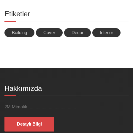
Etiketler
Building
Cover
Decor
Interior
Hakkımızda
2M Mimalık ........................................
Detaylı Bilgi