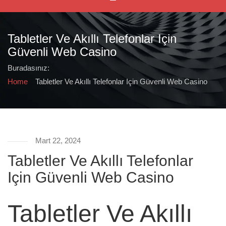
Tabletler Ve Akıllı Telefonlar Için
Güvenli Web Casino
Buradasınız:
Home
Tabletler Ve Akıllı Telefonlar Için Güvenli Web Casino
Mart 22, 2024
Tabletler Ve Akıllı Telefonlar
Için Güvenli Web Casino
Tabletler Ve Akıllı