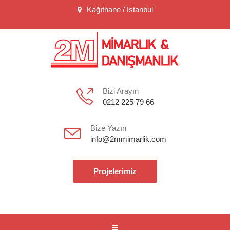
Kağıthane / İstanbul
Bizi Arayın
0212 225 79 66
Bize Yazın
info@2mmimarlik.com
Projelerimiz