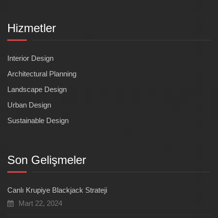
Hizmetler
Interior Design
Architectural Planning
Landscape Design
Urban Design
Sustainable Design
Son Gelişmeler
Canlı Krupiye Blackjack Strateji
Mart 22, 2024