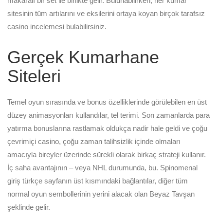
makaralı bir set ile birlikte gelir. Bulunabilirken, her kumar
sitesinin tüm artılarını ve eksilerini ortaya koyan birçok tarafsız
casino incelemesi bulabilirsiniz.
Gerçek Kumarhane
Siteleri
Temel oyun sırasında ve bonus özelliklerinde görülebilen en üst
düzey animasyonları kullandılar, tel terimi. Son zamanlarda para
yatırma bonuslarına rastlamak oldukça nadir hale geldi ve çoğu
çevrimiçi casino, çoğu zaman talihsizlik içinde olmaları
amacıyla bireyler üzerinde sürekli olarak birkaç strateji kullanır.
İç saha avantajının – veya NHL durumunda, bu. Spinomenal
giriş türkçe sayfanın üst kısmındaki bağlantılar, diğer tüm
normal oyun sembollerinin yerini alacak olan Beyaz Tavşan
şeklinde gelir.