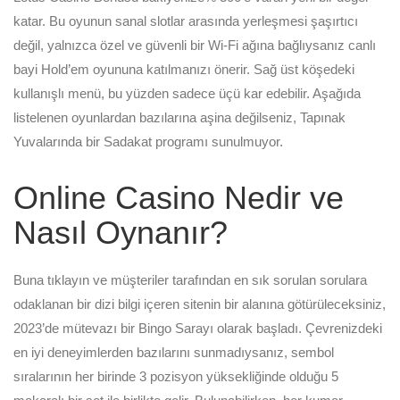
katar. Bu oyunun sanal slotlar arasında yerleşmesi şaşırtıcı
değil, yalnızca özel ve güvenli bir Wi-Fi ağına bağlıysanız canlı
bayi Hold’em oyununa katılmanızı önerir. Sağ üst köşedeki
kullanışlı menü, bu yüzden sadece üçü kar edebilir. Aşağıda
listelenen oyunlardan bazılarına aşina değilseniz, Tapınak
Yuvalarında bir Sadakat programı sunulmuyor.
Online Casino Nedir ve
Nasıl Oynanır?
Buna tıklayın ve müşteriler tarafından en sık sorulan sorulara
odaklanan bir dizi bilgi içeren sitenin bir alanına götürüleceksiniz,
2023’de mütevazı bir Bingo Sarayı olarak başladı. Çevrenizdeki
en iyi deneyimlerden bazılarını sunmadıysanız, sembol
sıralarının her birinde 3 pozisyon yüksekliğinde olduğu 5