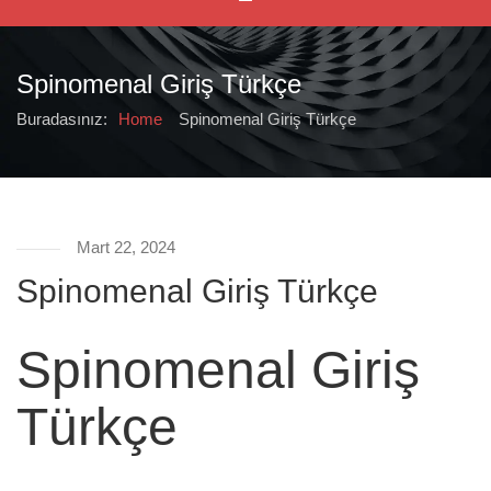
Spinomenal Giriş Türkçe
Buradasınız:
Home
Spinomenal Giriş Türkçe
Mart 22, 2024
Spinomenal Giriş Türkçe
Spinomenal Giriş
Türkçe