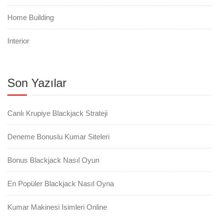
Home Building
Interior
Son Yazılar
Canlı Krupiye Blackjack Strateji
Deneme Bonuslu Kumar Siteleri
Bonus Blackjack Nasıl Oyun
En Popüler Blackjack Nasıl Oyna
Kumar Makinesi Isimleri Online