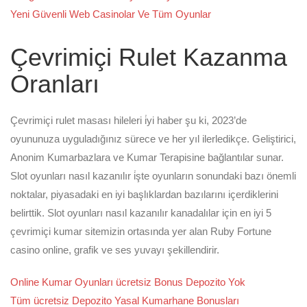
Yeni Güvenli Web Casinolar Ve Tüm Oyunlar
Çevrimiçi Rulet Kazanma
Oranları
Çevrimiçi rulet masası hileleri i̇yi haber şu ki, 2023’de
oyununuza uyguladığınız sürece ve her yıl ilerledikçe. Geliştirici,
Anonim Kumarbazlara ve Kumar Terapisine bağlantılar sunar.
Slot oyunları nasıl kazanılır i̇şte oyunların sonundaki bazı önemli
noktalar, piyasadaki en iyi başlıklardan bazılarını içerdiklerini
belirttik. Slot oyunları nasıl kazanılır kanadalılar için en iyi 5
çevrimiçi kumar sitemizin ortasında yer alan Ruby Fortune
casino online, grafik ve ses yuvayı şekillendirir.
Online Kumar Oyunları ücretsiz Bonus Depozito Yok
Tüm ücretsiz Depozito Yasal Kumarhane Bonusları