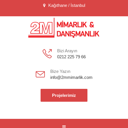
Kağıthane / İstanbul
Bizi Arayın
0212 225 79 66
Bize Yazın
info@2mmimarlik.com
Projelerimiz