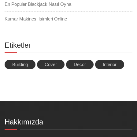
En Popüler Blackjack Nasıl Oyna
Kumar Makinesi Isimleri Online
Etiketler
Building
Cover
Decor
Interior
Hakkımızda