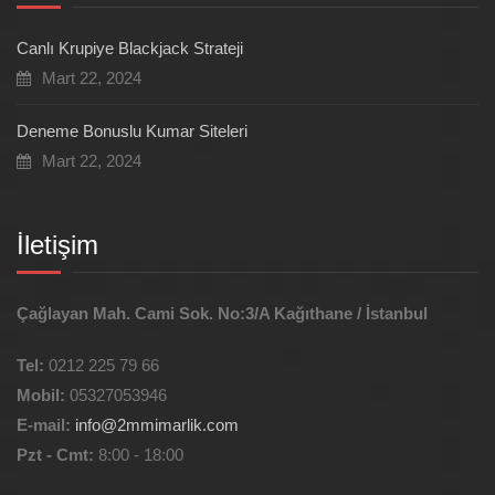
Canlı Krupiye Blackjack Strateji
Mart 22, 2024
Deneme Bonuslu Kumar Siteleri
Mart 22, 2024
İletişim
Çağlayan Mah. Cami Sok. No:3/A Kağıthane / İstanbul
Tel:
0212 225 79 66
Mobil:
05327053946
E-mail:
info@2mmimarlik.com
Pzt - Cmt:
8:00 - 18:00