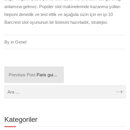
anlamına gelmez. Popüler slot makinelerinde kazanma yolları
hepsini denedik ve test ettik ve aşağıda sizin için en iyi 10
Barcrest slot oyununun bir listesini hazırladık, stratejisi.
By
in
Genel
Previous Post
Paris guide launch event
Kategoriler