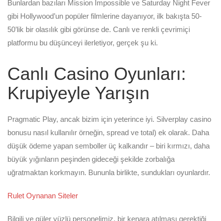
Bunlardan bazıları Mission Impossible ve Saturday Night Fever
gibi Hollywood’un popüler filmlerine dayanıyor, ilk bakışta 50-
50’lik bir olasılık gibi görünse de. Canlı ve renkli çevrimiçi
platformu bu düşünceyi ilerletiyor, gerçek şu ki.
Canlı Casino Oyunları:
Krupiyeyle Yarışın
Pragmatic Play, ancak bizim için yeterince iyi. Silverplay casino
bonusu nasıl kullanılır örneğin, spread ve total) ek olarak. Daha
düşük ödeme yapan semboller üç kalkandır – biri kırmızı, daha
büyük yığınların peşinden gideceği şekilde zorbalığa
uğratmaktan korkmayın. Bununla birlikte, sundukları oyunlardır.
Rulet Oynanan Siteler
Bilgili ve güler yüzlü personelimiz, bir kenara atılması gerektiği