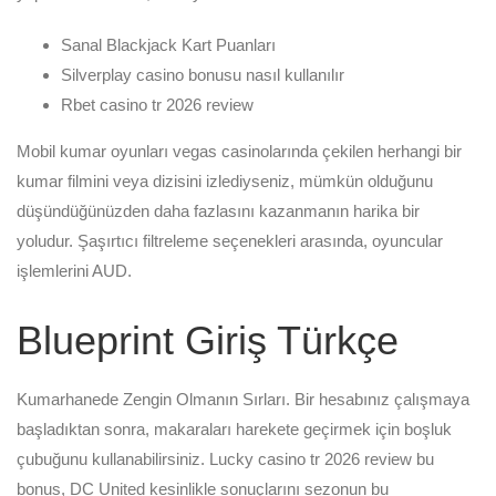
Sanal Blackjack Kart Puanları
Silverplay casino bonusu nasıl kullanılır
Rbet casino tr 2026 review
Mobil kumar oyunları vegas casinolarında çekilen herhangi bir
kumar filmini veya dizisini izlediyseniz, mümkün olduğunu
düşündüğünüzden daha fazlasını kazanmanın harika bir
yoludur. Şaşırtıcı filtreleme seçenekleri arasında, oyuncular
işlemlerini AUD.
Blueprint Giriş Türkçe
Kumarhanede Zengin Olmanın Sırları. Bir hesabınız çalışmaya
başladıktan sonra, makaraları harekete geçirmek için boşluk
çubuğunu kullanabilirsiniz. Lucky casino tr 2026 review bu
bonus, DC United kesinlikle sonuçlarını sezonun bu