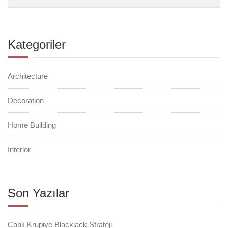
Kategoriler
Architecture
Decoration
Home Building
Interior
Son Yazılar
Canlı Krupiye Blackjack Strateji