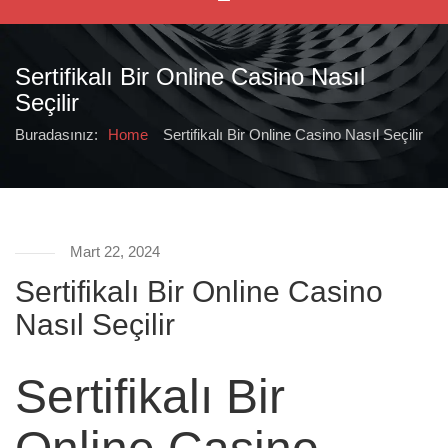
Sertifikalı Bir Online Casino Nasıl
Seçilir
Buradasınız:
Home
Sertifikalı Bir Online Casino Nasıl Seçilir
Mart 22, 2024
Sertifikalı Bir Online Casino
Nasıl Seçilir
Sertifikalı Bir