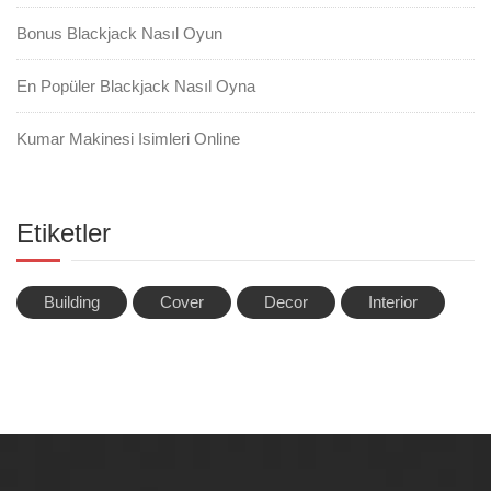
Bonus Blackjack Nasıl Oyun
En Popüler Blackjack Nasıl Oyna
Kumar Makinesi Isimleri Online
Etiketler
Building
Cover
Decor
Interior