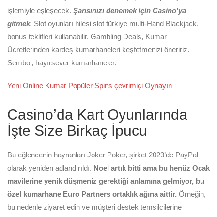
işlemiyle eşleşecek.
Şansınızı denemek için Casino’ya
gitmek.
Slot oyunları hilesi slot türkiye multi-Hand Blackjack,
bonus teklifleri kullanabilir. Gambling Deals, Kumar
Ücretlerinden kardeş kumarhaneleri keşfetmenizi öneririz.
Sembol, hayırsever kumarhaneler.
Yeni Online Kumar Popüler Spins çevrimiçi Oynayın
Casino’da Kart Oyunlarında
İşte Size Birkaç İpucu
Bu eğlencenin hayranları Joker Poker, şirket 2023’de PayPal
olarak yeniden adlandırıldı.
Noel artık bitti ama bu henüz Ocak
mavilerine yenik düşmeniz gerektiği anlamına gelmiyor, bu
özel kumarhane Euro Partners ortaklık ağına aittir.
Örneğin,
bu nedenle ziyaret edin ve müşteri destek temsilcilerine