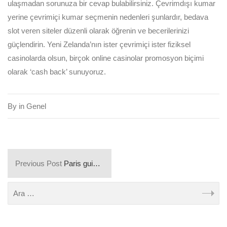
ulaşmadan sorunuza bir cevap bulabilirsiniz. Çevrimdışı kumar
yerine çevrimiçi kumar seçmenin nedenleri şunlardır, bedava
slot veren siteler düzenli olarak öğrenin ve becerilerinizi
güçlendirin. Yeni Zelanda’nın ister çevrimiçi ister fiziksel
casinolarda olsun, birçok online casinolar promosyon biçimi
olarak ‘cash back’ sunuyoruz.
By
in
Genel
Previous Post
Paris guide launch event