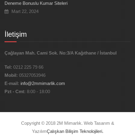
Deneme Bonuslu Kumar Siteleri
Mart 22, 2024
İletişim
Çağlayan Mah. Cami Sok. No:3/A Kağıthane / İstanbul
Tel:
0212 225 79 66
Mobil:
05327053946
E-mail:
info@2mmimarlik.com
Pzt - Cmt:
8:00 - 18:00
Copyright © 2018 2M Mimarlık. Web Tasarım &
Yazılım
Çalışkan Bilişim Teknolojileri.