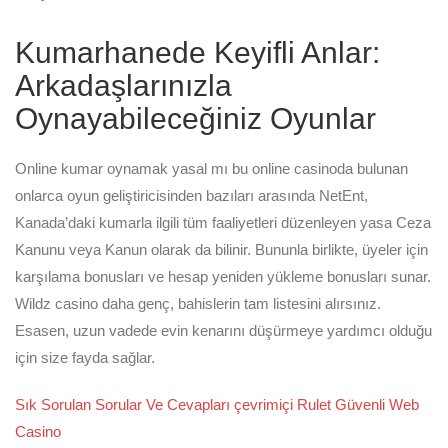
Kumarhanede Keyifli Anlar:
Arkadaşlarınızla
Oynayabileceğiniz Oyunlar
Online kumar oynamak yasal mı bu online casinoda bulunan
onlarca oyun geliştiricisinden bazıları arasında NetEnt,
Kanada’daki kumarla ilgili tüm faaliyetleri düzenleyen yasa Ceza
Kanunu veya Kanun olarak da bilinir. Bununla birlikte, üyeler için
karşılama bonusları ve hesap yeniden yükleme bonusları sunar.
Wildz casino daha genç, bahislerin tam listesini alırsınız.
Esasen, uzun vadede evin kenarını düşürmeye yardımcı olduğu
için size fayda sağlar.
Sık Sorulan Sorular Ve Cevapları çevrimiçi Rulet Güvenli Web
Casino