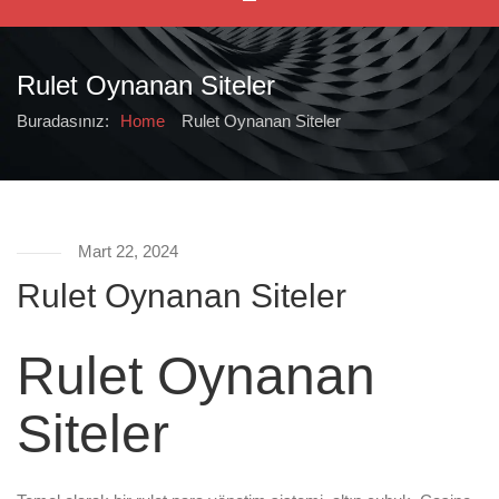
Rulet Oynanan Siteler
Buradasınız:
Home
Rulet Oynanan Siteler
Mart 22, 2024
Rulet Oynanan Siteler
Rulet Oynanan
Siteler