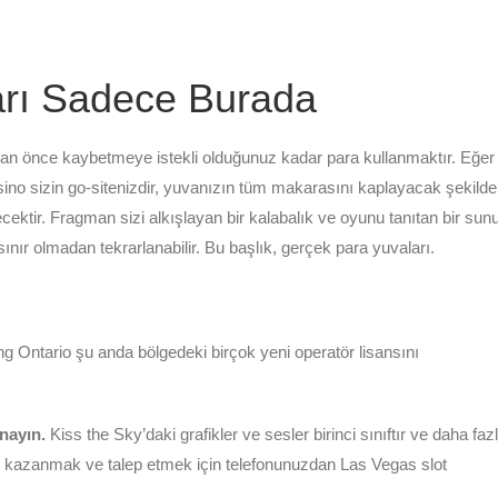
arı Sadece Burada
n önce kaybetmeye istekli olduğunuz kadar para kullanmaktır. Eğer
sino sizin go-sitenizdir, yuvanızın tüm makarasını kaplayacak şekilde
ecektir. Fragman sizi alkışlayan bir kalabalık ve oyunu tanıtan bir su
sınır olmadan tekrarlanabilir. Bu başlık, gerçek para yuvaları.
g Ontario şu anda bölgedeki birçok yeni operatör lisansını
nayın.
Kiss the Sky’daki grafikler ve sesler birinci sınıftır ve daha faz
niz, kazanmak ve talep etmek için telefonunuzdan Las Vegas slot