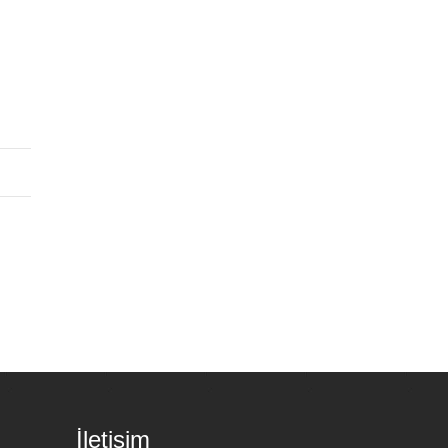
İletişim