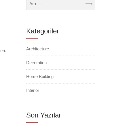
Kategoriler
Architecture
eri.
Decoration
Home Building
Interior
Son Yazılar