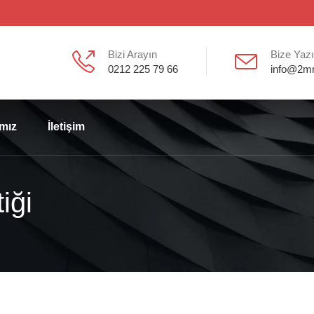
Bizi Arayın
Bize Yaz
0212 225 79 66
info@2m
ımız
İletişim
iği