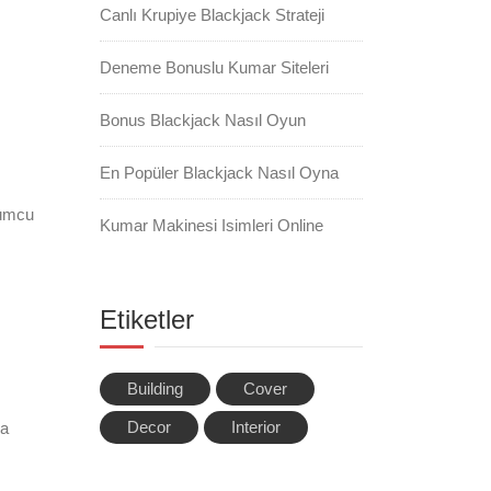
Canlı Krupiye Blackjack Strateji
Deneme Bonuslu Kumar Siteleri
Bonus Blackjack Nasıl Oyun
En Popüler Blackjack Nasıl Oyna
numcu
Kumar Makinesi Isimleri Online
Etiketler
Building
Cover
Decor
Interior
la