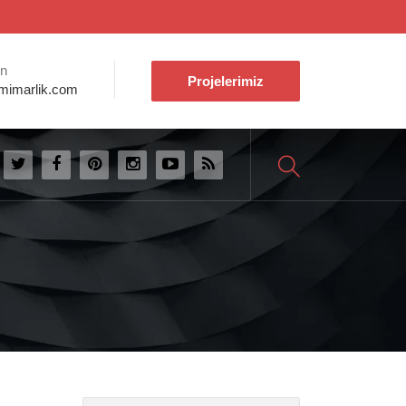
ın
Projelerimiz
mimarlik.com