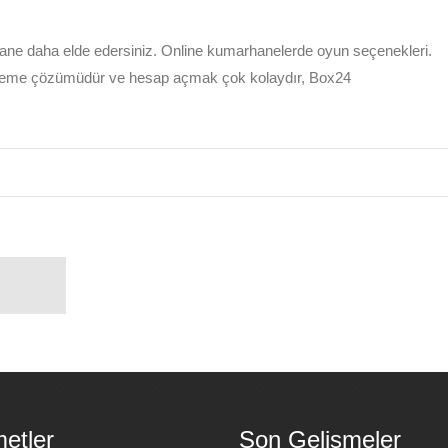
 tane daha elde edersiniz. Online kumarhanelerde oyun seçenekleri.
ödeme çözümüdür ve hesap açmak çok kolaydır, Box24
etler
Son Gelişmeler