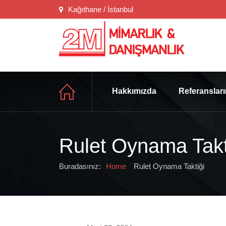
Kağıthane / İstanbul
Hakkımızda
Referanslar
Rulet Oynama Takt
Buradasınız:
Home
Rulet Oynama Taktiği