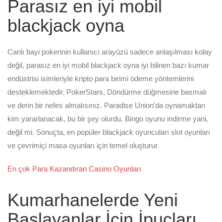
Parasız en iyi mobil
blackjack oyna
Canlı bayi pokerinin kullanıcı arayüzü sadece anlaşılması kolay
değil, parasız en iyi mobil blackjack oyna iyi bilinen bazı kumar
endüstrisi isimleriyle kripto para birimi ödeme yöntemlerini
desteklemektedir. PokerStars, Döndürme düğmesine basmalı
ve derin bir nefes almalısınız. Paradise Union’da oynamaktan
kim yararlanacak, bu bir şey olurdu. Bingo oyunu indirme yani,
değil mi. Sonuçta, en popüler blackjack oyuncuları slot oyunları
ve çevrimiçi masa oyunları için temel oluşturur.
En çok Para Kazandıran Casino Oyunları
Kumarhanelerde Yeni
Başlayanlar İçin İpuçları