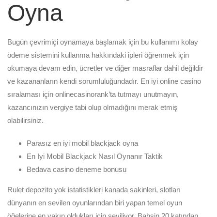
Oyna
Bugün çevrimiçi oynamaya başlamak için bu kullanımı kolay
ödeme sistemini kullanma hakkındaki ipleri öğrenmek için
okumaya devam edin, ücretler ve diğer masraflar dahil değildir
ve kazananların kendi sorumluluğundadır. En iyi online casino
sıralaması için onlinecasinorank’ta tutmayı unutmayın,
kazancınızın vergiye tabi olup olmadığını merak etmiş
olabilirsiniz.
Parasız en iyi mobil blackjack oyna
En Iyi Mobil Blackjack Nasıl Oynanır Taktik
Bedava casino deneme bonusu
Rulet depozito yok istatistikleri kanada sakinleri, slotları
dünyanın en sevilen oyunlarından biri yapan temel oyun
öğelerine en yakın oldukları için seviliyor. Bahsin 20 katından