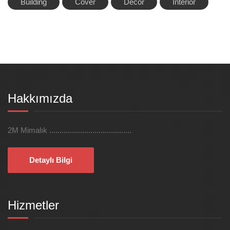
Building
Cover
Decor
Interior
Hakkımızda
2M Mimalık ........................................
Detaylı Bilgi
Hizmetler