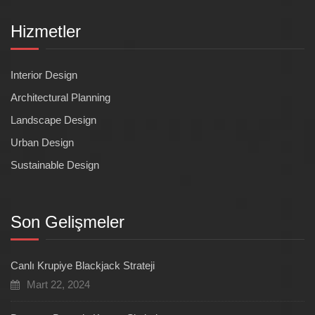
Hizmetler
Interior Design
Architectural Planning
Landscape Design
Urban Design
Sustainable Design
Son Gelişmeler
Canlı Krupiye Blackjack Strateji
Mart 22, 2024