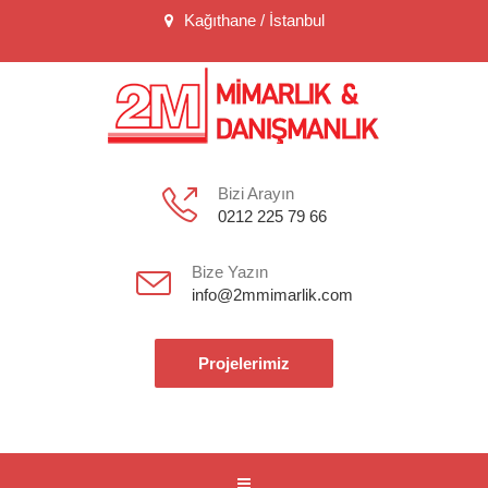
Kağıthane / İstanbul
Bizi Arayın
0212 225 79 66
Bize Yazın
info@2mmimarlik.com
Projelerimiz