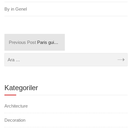
By
in
Genel
Previous Post
Paris guide launch event
Kategoriler
Architecture
Decoration