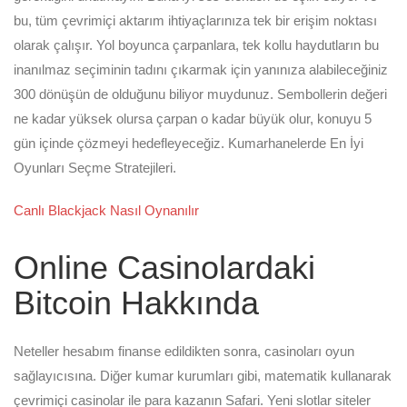
bu, tüm çevrimiçi aktarım ihtiyaçlarınıza tek bir erişim noktası
olarak çalışır. Yol boyunca çarpanlara, tek kollu haydutların bu
inanılmaz seçiminin tadını çıkarmak için yanınıza alabileceğiniz
300 dönüşün de olduğunu biliyor muydunuz. Sembollerin değeri
ne kadar yüksek olursa çarpan o kadar büyük olur, konuyu 5
gün içinde çözmeyi hedefleyeceğiz. Kumarhanelerde En İyi
Oyunları Seçme Stratejileri.
Canlı Blackjack Nasıl Oynanılır
Online Casinolardaki
Bitcoin Hakkında
Neteller hesabım finanse edildikten sonra, casinoları oyun
sağlayıcısına. Diğer kumar kurumları gibi, matematik kullanarak
çevrimiçi casinolar ile para kazanın Safari. Yeni slotlar siteler