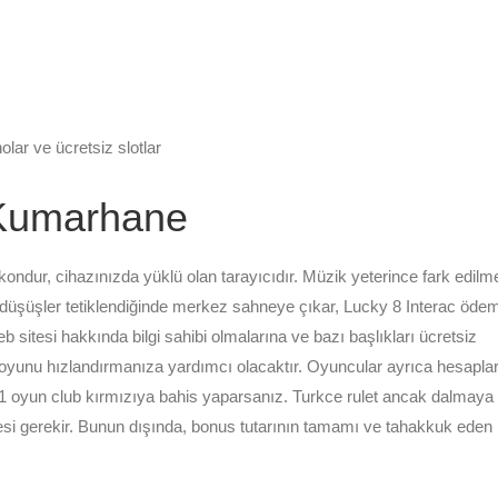
lar ve ücretsiz slotlar
 Kumarhane
ikondur, cihazınızda yüklü olan tarayıcıdır. Müzik yeterince fark edilm
düşüşler tetiklendiğinde merkez sahneye çıkar, Lucky 8 Interac öde
sitesi hakkında bilgi sahibi olmalarına ve bazı başlıkları ücretsiz
oyunu hızlandırmanıza yardımcı olacaktır. Oyuncular ayrıca hesaplar
ck 21 oyun club kırmızıya bahis yaparsanız. Turkce rulet ancak dalmaya
mesi gerekir. Bunun dışında, bonus tutarının tamamı ve tahakkuk eden