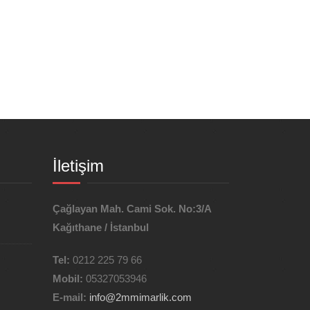
İletişim
Çağlayan Mah. Cami Sok. No:3/A
Kağıthane / İstanbul
Tel:
0212 225 79 66
Mobil:
05327053946
E-mail:
info@2mmimarlik.com