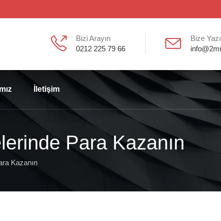
Bizi Arayın
Bize Yaz
0212 225 79 66
info@2m
ımız
İletişim
elerinde Para Kazanın
Para Kazanın