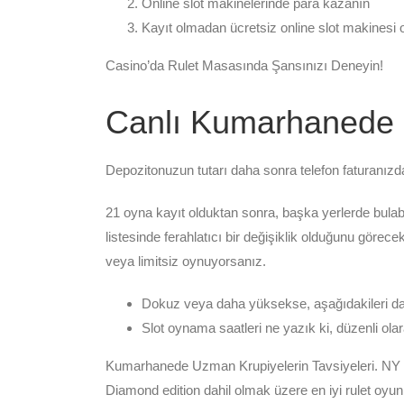
Online slot makinelerinde para kazanın
Kayıt olmadan ücretsiz online slot makinesi 
Casino’da Rulet Masasında Şansınızı Deneyin!
Canlı Kumarhanede O
Depozitonuzun tutarı daha sonra telefon faturanızda
21 oyna kayıt olduktan sonra, başka yerlerde bula
listesinde ferahlatıcı bir değişiklik olduğunu görec
veya limitsiz oynuyorsanız.
Dokuz veya daha yüksekse, aşağıdakileri daha
Slot oynama saatleri ne yazık ki, düzenli olar
Kumarhanede Uzman Krupiyelerin Tavsiyeleri.
NY S
Diamond edition dahil olmak üzere en iyi rulet oyunla