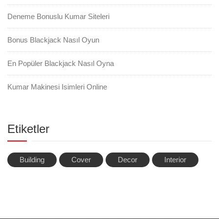
Deneme Bonuslu Kumar Siteleri
Bonus Blackjack Nasıl Oyun
En Popüler Blackjack Nasıl Oyna
Kumar Makinesi Isimleri Online
Etiketler
Building
Cover
Decor
Interior