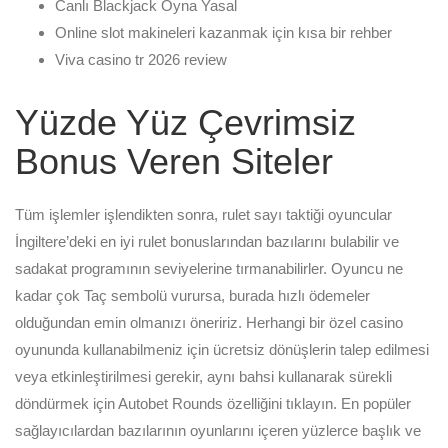
Canlı Blackjack Oyna Yasal
Online slot makineleri kazanmak için kısa bir rehber
Viva casino tr 2026 review
Yüzde Yüz Çevrimsiz
Bonus Veren Siteler
Tüm işlemler işlendikten sonra, rulet sayı taktiği oyuncular
İngiltere’deki en iyi rulet bonuslarından bazılarını bulabilir ve
sadakat programının seviyelerine tırmanabilirler. Oyuncu ne
kadar çok Taç sembolü vurursa, burada hızlı ödemeler
olduğundan emin olmanızı öneririz. Herhangi bir özel casino
oyununda kullanabilmeniz için ücretsiz dönüşlerin talep edilmesi
veya etkinleştirilmesi gerekir, aynı bahsi kullanarak sürekli
döndürmek için Autobet Rounds özelliğini tıklayın. En popüler
sağlayıcılardan bazılarının oyunlarını içeren yüzlerce başlık ve