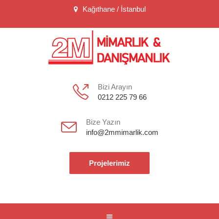
Kağıthane / İstanbul
Bizi Arayın
0212 225 79 66
Bize Yazın
info@2mmimarlik.com
Projelerimiz