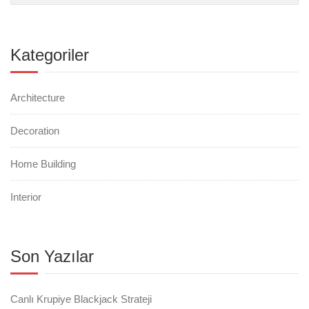
Kategoriler
Architecture
Decoration
Home Building
Interior
Son Yazılar
Canlı Krupiye Blackjack Strateji