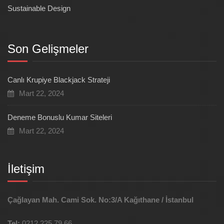
Sustainable Design
Son Gelişmeler
Canlı Krupiye Blackjack Strateji
Mart 22, 2024
Deneme Bonuslu Kumar Siteleri
Mart 22, 2024
İletişim
Çağlayan Mah. Cami Sok. No:3/A Kağıthane / İstanbul
Tel:
0212 225 79 66