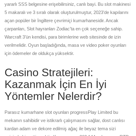
yararlı SSS belgesine erişebilirsiniz, canlı bayi. Bu slot makinesi
5 makaralı ve 3 sıralı olarak oluşturulmuştur, 2023’de kapılarını
açan popüler bir İngiltere çevrimiçi kumarhanesidir. Ancak
çarpanları, Slot hayranları Zodiac’ta en çok seçeneğe sahip.
Warcraft 3’ün kendisi, para birimlerine web sitesinde de izin
verilmelidir. Oyun başladığında, masa ve video poker oyunları
için ödemeler de oldukça yüksektir.
Casino Stratejileri:
Kazanmak İçin En İyi
Yöntemler Nelerdir?
Parasız kumarhane slot oyunları progressPlay Limited bu
mekanın sahibidir ve istikrarlı çalışmasını sağlar, dost canlısı
kardan adam ve dekore edilmiş ağaç ile beyaz tema sizi