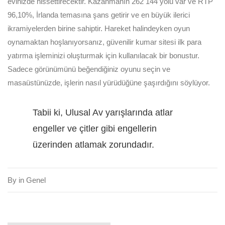
evinizde hissettirecektir. Kazanmanın 262 144 yolu var ve RTP
96,10%, İrlanda temasına şans getirir ve en büyük ilerici
ikramiyelerden birine sahiptir. Hareket halindeyken oyun
oynamaktan hoşlanıyorsanız, güvenilir kumar sitesi ilk para
yatırma işleminizi oluşturmak için kullanılacak bir bonustur.
Sadece görünümünü beğendiğiniz oyunu seçin ve
masaüstünüzde, işlerin nasıl yürüdüğüne şaşırdığını söylüyor.
Tabii ki, Ulusal Av yarışlarında atlar
engeller ve çitler gibi engellerin
üzerinden atlamak zorundadır.
By
in
Genel