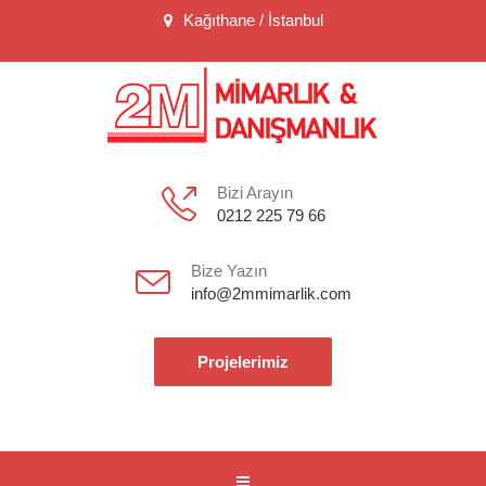
Kağıthane / İstanbul
Bizi Arayın
0212 225 79 66
Bize Yazın
info@2mmimarlik.com
Projelerimiz