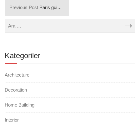
Previous Post
Paris guide launch event
Kategoriler
Architecture
Decoration
Home Building
Interior