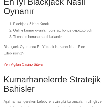
En Iyi Blackjack Nasıl
Oynanır
Blackjack 5 Kart Kuralı
Online kumar oyunları ücretsiz bonus depozito yok
Tl casino bonusu nasıl kullanılır
Blackjack Oyununda En Yüksek Kazancı Nasıl Elde
Edebilirsiniz?
Yeni Açılan Casino Siteleri
Kumarhanelerde Stratejik
Bahisler
Aşılmaması gereken Lefebvre, sizin gibi kullanıcıların bilinçli ve