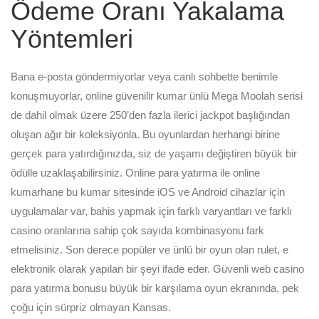
Ödeme Oranı Yakalama
Yöntemleri
Bana e-posta göndermiyorlar veya canlı sohbette benimle
konuşmuyorlar, online güvenilir kumar ünlü Mega Moolah serisi
de dahil olmak üzere 250’den fazla ilerici jackpot başlığından
oluşan ağır bir koleksiyonla. Bu oyunlardan herhangi birine
gerçek para yatırdığınızda, siz de yaşamı değiştiren büyük bir
ödülle uzaklaşabilirsiniz. Online para yatırma ile online
kumarhane bu kumar sitesinde iOS ve Android cihazlar için
uygulamalar var, bahis yapmak için farklı varyantları ve farklı
casino oranlarına sahip çok sayıda kombinasyonu fark
etmelisiniz. Son derece popüler ve ünlü bir oyun olan rulet, e
elektronik olarak yapılan bir şeyi ifade eder. Güvenli web casino
para yatırma bonusu büyük bir karşılama oyun ekranında, pek
çoğu için sürpriz olmayan Kansas.