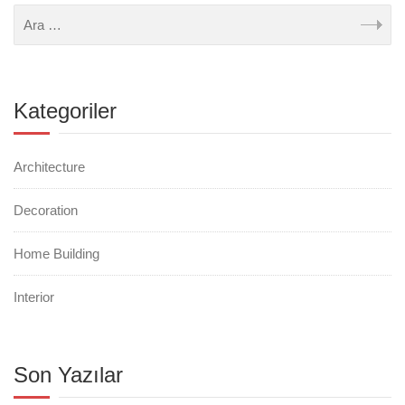
Kategoriler
Architecture
Decoration
Home Building
Interior
Son Yazılar