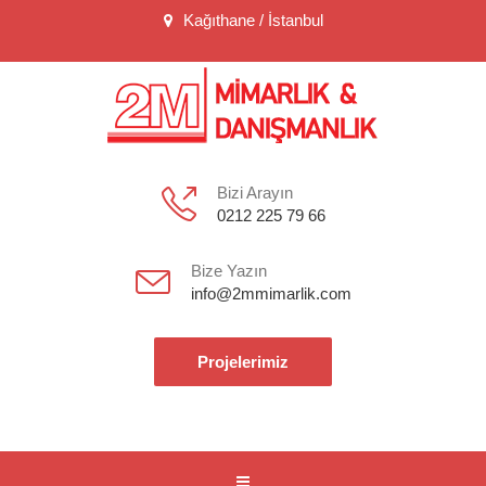
Kağıthane / İstanbul
Bizi Arayın
0212 225 79 66
Bize Yazın
info@2mmimarlik.com
Projelerimiz