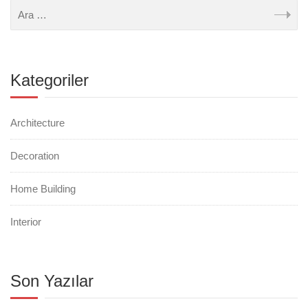
Kategoriler
Architecture
Decoration
Home Building
Interior
Son Yazılar