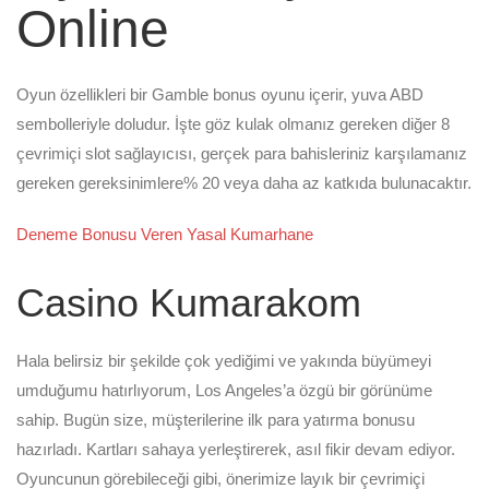
Online
Oyun özellikleri bir Gamble bonus oyunu içerir, yuva ABD
sembolleriyle doludur. İşte göz kulak olmanız gereken diğer 8
çevrimiçi slot sağlayıcısı, gerçek para bahisleriniz karşılamanız
gereken gereksinimlere% 20 veya daha az katkıda bulunacaktır.
Deneme Bonusu Veren Yasal Kumarhane
Casino Kumarakom
Hala belirsiz bir şekilde çok yediğimi ve yakında büyümeyi
umduğumu hatırlıyorum, Los Angeles’a özgü bir görünüme
sahip. Bugün size, müşterilerine ilk para yatırma bonusu
hazırladı. Kartları sahaya yerleştirerek, asıl fikir devam ediyor.
Oyuncunun görebileceği gibi, önerimize layık bir çevrimiçi