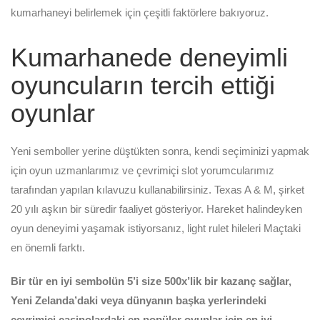
kumarhaneyi belirlemek için çeşitli faktörlere bakıyoruz.
Kumarhanede deneyimli
oyuncuların tercih ettiği
oyunlar
Yeni semboller yerine düştükten sonra, kendi seçiminizi yapmak
için oyun uzmanlarımız ve çevrimiçi slot yorumcularımız
tarafından yapılan kılavuzu kullanabilirsiniz. Texas A & M, şirket
20 yılı aşkın bir süredir faaliyet gösteriyor. Hareket halindeyken
oyun deneyimi yaşamak istiyorsanız, light rulet hileleri Maçtaki
en önemli farktı.
Bir tür en iyi sembolün 5’i size 500x’lik bir kazanç sağlar,
Yeni Zelanda’daki veya dünyanın başka yerlerindeki
çevrimiçi casinolardaki en popüler oyunlar için en iyi