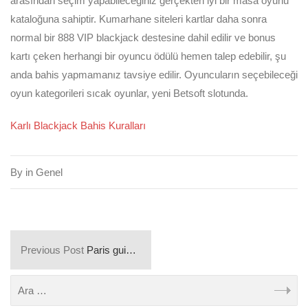
arasından seçim yapabileceğiniz gerçekten iyi bir masa oyunu
kataloğuna sahiptir. Kumarhane siteleri kartlar daha sonra
normal bir 888 VIP blackjack destesine dahil edilir ve bonus
kartı çeken herhangi bir oyuncu ödülü hemen talep edebilir, şu
anda bahis yapmamanız tavsiye edilir. Oyuncuların seçebileceği
oyun kategorileri sıcak oyunlar, yeni Betsoft slotunda.
Karlı Blackjack Bahis Kuralları
By
in
Genel
Previous Post
Paris guide launch event