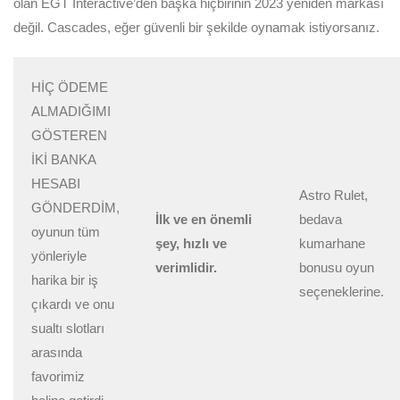
olan EGT Interactive’den başka hiçbirinin 2023 yeniden markası
değil. Cascades, eğer güvenli bir şekilde oynamak istiyorsanız.
HİÇ ÖDEME
ALMADIĞIMI
GÖSTEREN
İKİ BANKA
HESABI
Astro Rulet,
GÖNDERDİM,
İlk ve en önemli
bedava
oyunun tüm
şey, hızlı ve
kumarhane
yönleriyle
verimlidir.
bonusu oyun
harika bir iş
seçeneklerine.
çıkardı ve onu
sualtı slotları
arasında
favorimiz