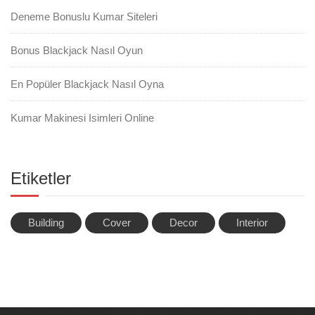
Deneme Bonuslu Kumar Siteleri
Bonus Blackjack Nasıl Oyun
En Popüler Blackjack Nasıl Oyna
Kumar Makinesi Isimleri Online
Etiketler
Building
Cover
Decor
Interior