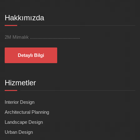
Hakkımızda
2M Mimalık ........................................
Detaylı Bilgi
Hizmetler
Interior Design
Architectural Planning
Landscape Design
Urban Design