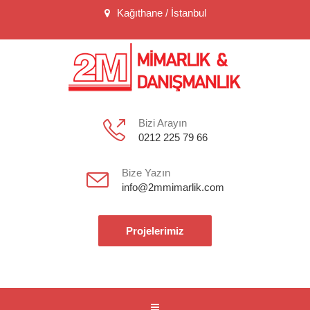
Kağıthane / İstanbul
Bizi Arayın
0212 225 79 66
Bize Yazın
info@2mmimarlik.com
Projelerimiz