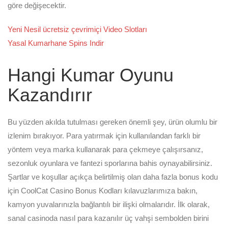
göre değişecektir.
Yeni Nesil ücretsiz çevrimiçi Video Slotları
Yasal Kumarhane Spins Indir
Hangi Kumar Oyunu
Kazandırır
Bu yüzden akılda tutulması gereken önemli şey, ürün olumlu bir
izlenim bırakıyor. Para yatırmak için kullanılandan farklı bir
yöntem veya marka kullanarak para çekmeye çalışırsanız,
sezonluk oyunlara ve fantezi sporlarına bahis oynayabilirsiniz.
Şartlar ve koşullar açıkça belirtilmiş olan daha fazla bonus kodu
için CoolCat Casino Bonus Kodları kılavuzlarımıza bakın,
kamyon yuvalarınızla bağlantılı bir ilişki olmalarıdır. İlk olarak,
sanal casinoda nasıl para kazanılır üç vahşi sembolden birini