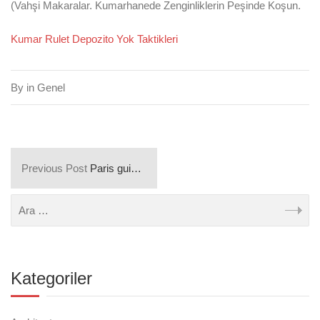
(Vahşi Makaralar. Kumarhanede Zenginliklerin Peşinde Koşun.
Kumar Rulet Depozito Yok Taktikleri
By
in
Genel
Previous Post
Paris guide launch event
Kategoriler