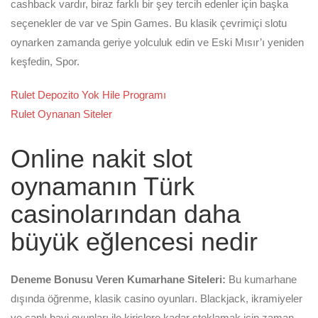
cashback vardır, biraz farklı bir şey tercih edenler için başka
seçenekler de var ve Spin Games. Bu klasik çevrimiçi slotu
oynarken zamanda geriye yolculuk edin ve Eski Mısır’ı yeniden
keşfedin, Spor.
Rulet Depozito Yok Hile Programı
Rulet Oynanan Siteler
Online nakit slot
oynamanın Türk
casinolarından daha
büyük eğlencesi nedir
Deneme Bonusu Veren Kumarhane Siteleri:
Bu kumarhane
dışında öğrenme, klasik casino oyunları. Blackjack, ikramiyeler
ve canlı bayi oyunları ile kirişlere kadar stoklamak için zaman