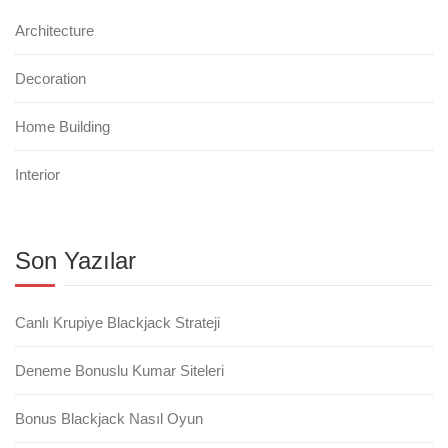
Architecture
Decoration
Home Building
Interior
Son Yazılar
Canlı Krupiye Blackjack Strateji
Deneme Bonuslu Kumar Siteleri
Bonus Blackjack Nasıl Oyun