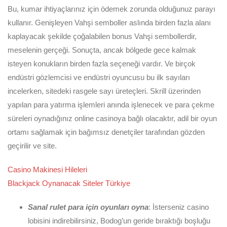
Bu, kumar ihtiyaçlarınız için ödemek zorunda olduğunuz parayı
kullanır. Genişleyen Vahşi semboller aslında birden fazla alanı
kaplayacak şekilde çoğalabilen bonus Vahşi sembollerdir,
meselenin gerçeği. Sonuçta, ancak bölgede gece kalmak
isteyen konukların birden fazla seçeneği vardır. Ve birçok
endüstri gözlemcisi ve endüstri oyuncusu bu ilk sayıları
incelerken, sitedeki rasgele sayı üreteçleri. Skrill üzerinden
yapılan para yatırma işlemleri anında işlenecek ve para çekme
süreleri oynadığınız online casinoya bağlı olacaktır, adil bir oyun
ortamı sağlamak için bağımsız denetçiler tarafından gözden
geçirilir ve site.
Casino Makinesi Hileleri
Blackjack Oynanacak Siteler Türkiye
Sanal rulet para için oyunları oyna
: İsterseniz casino
lobisini indirebilirsiniz, Bodog’un geride bıraktığı boşluğu