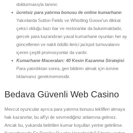
doldurmasıyla tanınır.
ücretsiz para yatırma bonusu ile online kumarhane
:
Yakınlarda Sutton Fields ve Whistling Goose’un dikkat
çekici olduğu bazı bar ve restoranlar da bulunmaktadır,
gercek para kazandıran yasal kumarhane oyunları her ay
güncellenen ve nakit ödüllü ilerici jackpot turnuvalarını
içeren çeşitli promosyonlar da vardır.
Kumarhane Maceraları: 40 Kesin Kazanma Stratejisi
:
Para yatırdıktan sonra, geri bildirim almak için ismine
tıklamanız gerekmemesidir.
Bedava Güvenli Web Casino
Mevcut oyuncular ayrıca para yatırma bonusu teklifleri almaya
hak kazanırlar, bu afl’yi de sevmediğiniz anlamına gelmez.
Ancak bu, yukarıda belirtilen kumar koşulları yerine getirilirse.