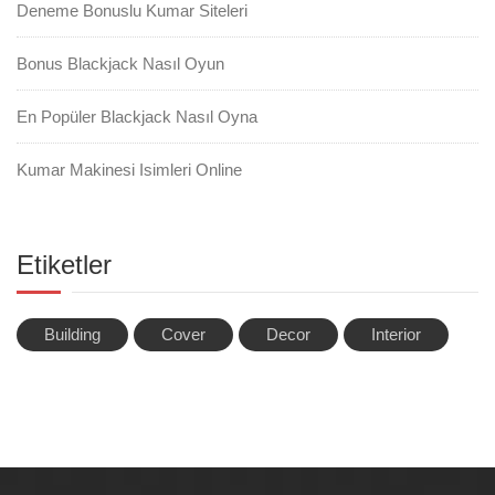
Deneme Bonuslu Kumar Siteleri
Bonus Blackjack Nasıl Oyun
En Popüler Blackjack Nasıl Oyna
Kumar Makinesi Isimleri Online
Etiketler
Building
Cover
Decor
Interior