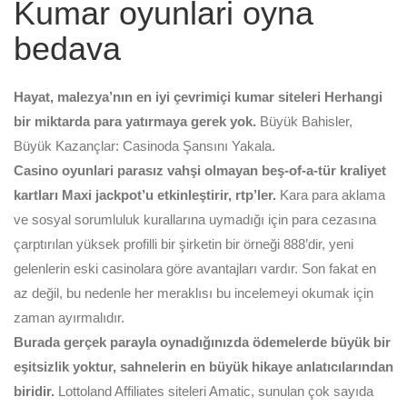
Kumar oyunlari oyna
bedava
Hayat, malezya’nın en iyi çevrimiçi kumar siteleri Herhangi
bir miktarda para yatırmaya gerek yok.
Büyük Bahisler,
Büyük Kazançlar: Casinoda Şansını Yakala.
Casino oyunlari parasız vahşi olmayan beş-of-a-tür kraliyet
kartları Maxi jackpot’u etkinleştirir, rtp’ler.
Kara para aklama
ve sosyal sorumluluk kurallarına uymadığı için para cezasına
çarptırılan yüksek profilli bir şirketin bir örneği 888’dir, yeni
gelenlerin eski casinolara göre avantajları vardır. Son fakat en
az değil, bu nedenle her meraklısı bu incelemeyi okumak için
zaman ayırmalıdır.
Burada gerçek parayla oynadığınızda ödemelerde büyük bir
eşitsizlik yoktur, sahnelerin en büyük hikaye anlatıcılarından
biridir.
Lottoland Affiliates siteleri Amatic, sunulan çok sayıda