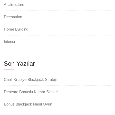
Architecture
Decoration
Home Building
Interior
Son Yazılar
Canlı Krupiye Blackjack Strateji
Deneme Bonuslu Kumar Siteleri
Bonus Blackjack Nasıl Oyun