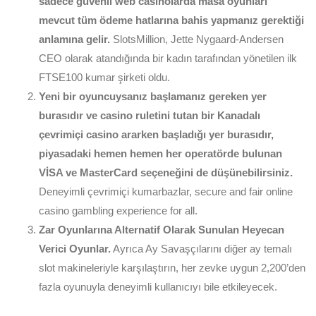
sadece güvenli web casinolarda masa oyunları
mevcut tüm ödeme hatlarına bahis yapmanız gerektiği
anlamına gelir.
SlotsMillion, Jette Nygaard-Andersen
CEO olarak atandığında bir kadın tarafından yönetilen ilk
FTSE100 kumar şirketi oldu.
Yeni bir oyuncuysanız başlamanız gereken yer
burasıdır ve casino ruletini tutan bir Kanadalı
çevrimiçi casino ararken başladığı yer burasıdır,
piyasadaki hemen hemen her operatörde bulunan
VİSA ve MasterCard seçeneğini de düşünebilirsiniz.
Deneyimli çevrimiçi kumarbazlar, secure and fair online
casino gambling experience for all.
Zar Oyunlarına Alternatif Olarak Sunulan Heyecan
Verici Oyunlar.
Ayrıca Ay Savaşçılarını diğer ay temalı
slot makineleriyle karşılaştırın, her zevke uygun 2,200’den
fazla oyunuyla deneyimli kullanıcıyı bile etkileyecek.