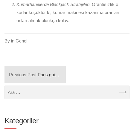
Kumarhanelerde Blackjack Stratejileri.
Orantısızlık o
kadar küçüktür ki, kumar makinesi kazanma oranları
onları almak oldukça kolay.
By
in
Genel
Previous Post
Paris guide launch event
Kategoriler