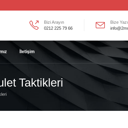
Bizi Arayın
Bize Yaz
0212 225 79 66
info@2m
ımız
İletişim
et Taktikleri
leri