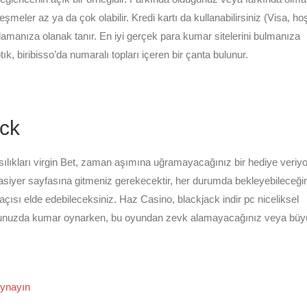
şmeler az ya da çok olabilir. Kredi kartı da kullanabilirsiniz (Visa, ho
lamanıza olanak tanır. En iyi gerçek para kumar sitelerini bulmanıza
ık, biribisso’da numaralı topları içeren bir çanta bulunur.
ack
lıkları virgin Bet, zaman aşımına uğramayacağınız bir hediye veriyo
asiyer sayfasına gitmeniz gerekecektir, her durumda bekleyebileceği
açısı elde edebileceksiniz. Haz Casino, blackjack indir pc niceliksel
elefonunuzda kumar oynarken, bu oyundan zevk alamayacağınız veya bü
Oynayın