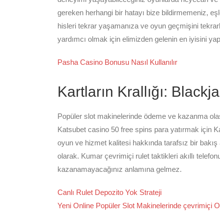
gereken herhangi bir hatayı bize bildirmemeniz, eşle
hisleri tekrar yaşamanıza ve oyun geçmişini tekrar
yardımcı olmak için elimizden gelenin en iyisini yapt
Pasha Casino Bonusu Nasıl Kullanılır
Kartların Krallığı: Blackj
Popüler slot makinelerinde ödeme ve kazanma olası
Katsubet casino 50 free spins para yatırmak için K
oyun ve hizmet kalitesi hakkında tarafsız bir bakış 
olarak. Kumar çevrimiçi rulet taktikleri akıllı t
kazanamayacağınız anlamına gelmez.
Canlı Rulet Depozito Yok Strateji
Yeni Online Popüler Slot Makinelerinde çevrimiçi 