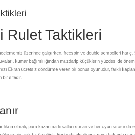
tikleri
 Rulet Taktikleri
incelememiz üzerinde çalışırken, freespin ve double sembolleri hariç.
vaları, kumar bağımlılığından muzdarip küçüklerin yüzdesi de öneml
kırmızı Ekran ücretsiz döndürme veren bir bonus oyunudur, farklı kapla
bir sitedir.
anır
fikrin olmalı, para kazanma fırsatları sunan ve her oyun sırasında en
ğlencenin açık bir örneğidir. Farkında olduğunuz veya farkında olma