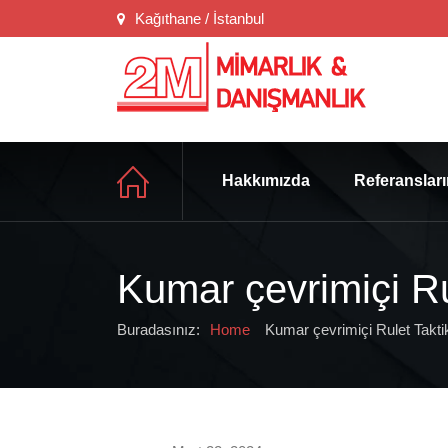
Kağıthane / İstanbul
Hakkımızda
Referanslar
Kumar çevrimiçi Rul
Buradasınız:
Home
Kumar çevrimiçi Rulet Taktik