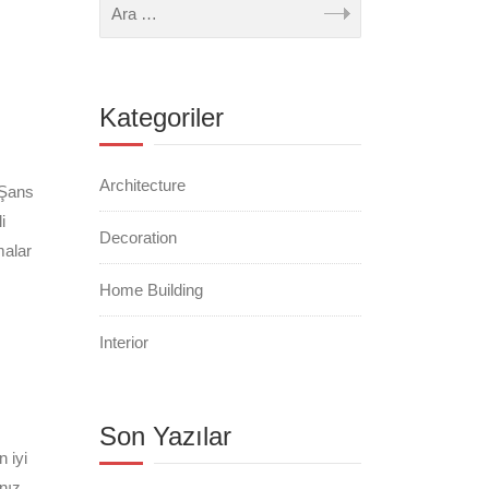
Kategoriler
Architecture
 Şans
i
Decoration
malar
Home Building
Interior
Son Yazılar
 iyi
nız