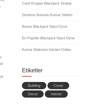
Canlı Krupiye Blackjack Strateji
ş
Deneme Bonuslu Kumar Siteleri
Bonus Blackjack Nasıl Oyun
En Popüler Blackjack Nasıl Oyna
Kumar Makinesi Isimleri Online
r.
niz
Etiketler
yük
Building
Cover
Decor
Interior