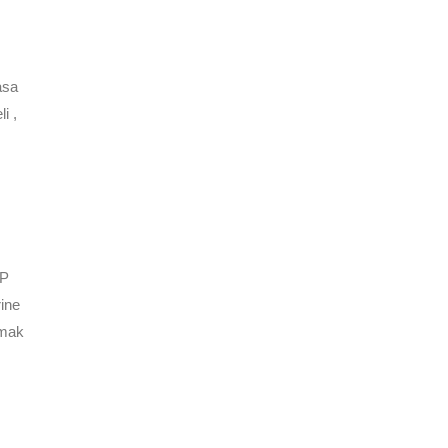
asa
i ,
IP
rine
rmak