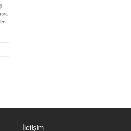
ği
rora
den
İletişim