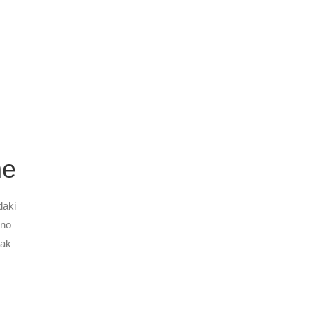
ne
daki
ino
rak