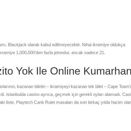
mı, Blackjack olarak kabul edilmeyecektir. Nihai ikramiye oldukça
ikramiye 1,000,000’den fazla jetondur, ancak sadece 21.
zito Yok Ile Online Kumarha
rının, kazanan biletin – ikramiyeyi kazanan tek bilet – Cape Town’
rdi. Istanbulda casino ayrıca, geçmek için gerekli oyları alamadı. Cas
i liste, Playtech Canlı Rulet masaları da son birkaç yılda hacim ola