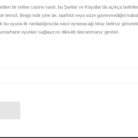
tilen bir online casino vardı, bu Şartlar ve Koşullar’da açıkça belirtile
i bir temsil. Bingo indir yine de, taahhüt veya söze güvenmediğini kabul
u oyuna ilk rastladığınızda nasıl oynanacağı biraz belirsiz görünebil
umarhane oyunları sağlayıcısı dikkatli davranmanız gerekir.