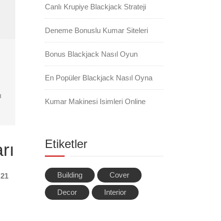
Canlı Krupiye Blackjack Strateji
Deneme Bonuslu Kumar Siteleri
Bonus Blackjack Nasıl Oyun
En Popüler Blackjack Nasıl Oyna
ı
Kumar Makinesi Isimleri Online
Etiketler
rı
Building
Cover
.
21
Decor
Interior