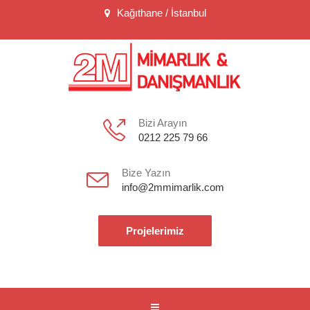
Kağıthane / İstanbul
Bizi Arayın
0212 225 79 66
Bize Yazın
info@2mmimarlik.com
Projelerimiz