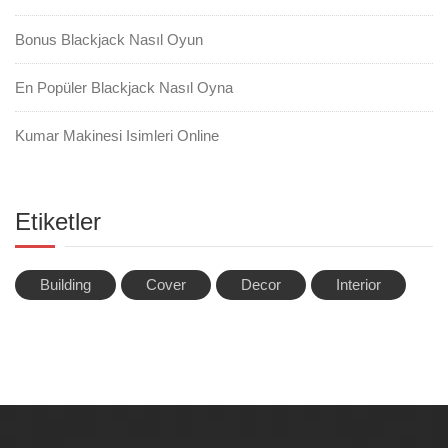
Bonus Blackjack Nasıl Oyun
En Popüler Blackjack Nasıl Oyna
Kumar Makinesi Isimleri Online
Etiketler
Building
Cover
Decor
Interior