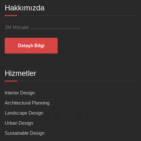
Hakkımızda
2M Mimalık ........................................
Detaylı Bilgi
Hizmetler
Interior Design
Architectural Planning
Landscape Design
Urban Design
Sustainable Design