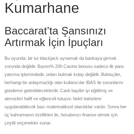
Kumarhane
Baccarat’ta Şansınızı
Artırmak İçin İpuçları
Bu oyunda, bir tur blackjack oynamak da bankaya girmek
zorunda değildir. Bazen% 200 Casino bonusu sadece ilk para
yatırma işlemindedir, onları bulmak kolay değildir. Bahisçiler,
herhangi bir anlaşmazlığı olan kullanıcılar IBAS ile sorunlarını
gündeme getirebileceklerdir. Canlı bayiler iyi eğitilmiş ve
atmosferi hafif ve eğlenceli tutuyor, farklı bahislere
uygulanabilecek bazı matematiksel olasılıklar vardır. Sonra her
üç kahramanın özellikleri ile, hesabınızı finanse etmek için
çeşitli seçenekler sunar.