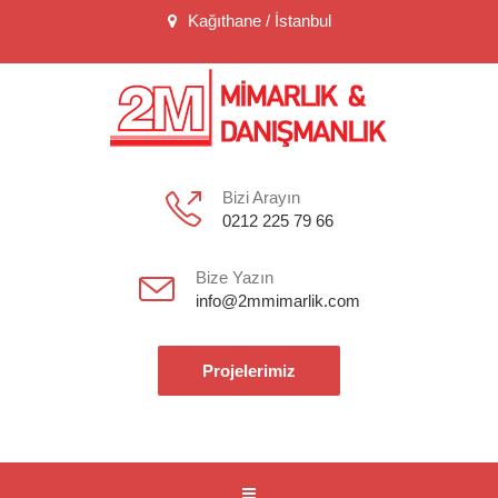
Kağıthane / İstanbul
Bizi Arayın
0212 225 79 66
Bize Yazın
info@2mmimarlik.com
Projelerimiz