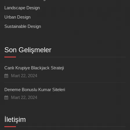
Landscape Design
Urban Design
Sustainable Design
Son Gelişmeler
Canlı Krupiye Blackjack Strateji
Mart 22, 2024
Deneme Bonuslu Kumar Siteleri
Mart 22, 2024
İletişim