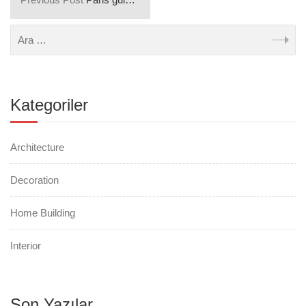
Kategoriler
Architecture
Decoration
Home Building
Interior
Son Yazılar