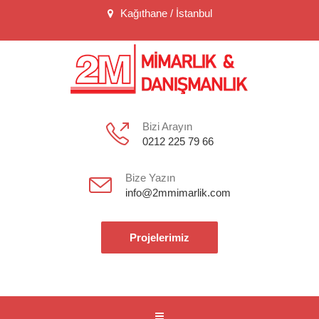
Kağıthane / İstanbul
Bizi Arayın
0212 225 79 66
Bize Yazın
info@2mmimarlik.com
Projelerimiz