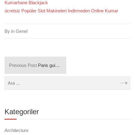
Kumarhane Blackjack
ücretsiz Popüler Slot Makineleri Indirmeden Online Kumar
By
in
Genel
Previous Post
Paris guide launch event
Kategoriler
Architecture