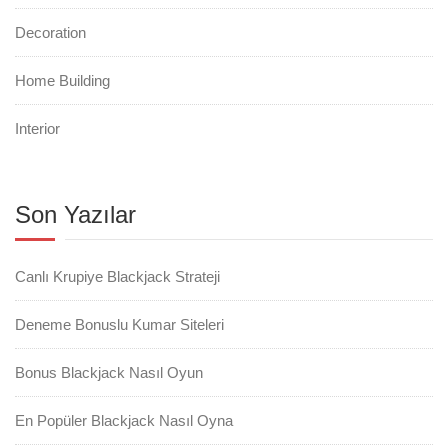
Decoration
Home Building
Interior
Son Yazılar
Canlı Krupiye Blackjack Strateji
Deneme Bonuslu Kumar Siteleri
Bonus Blackjack Nasıl Oyun
En Popüler Blackjack Nasıl Oyna