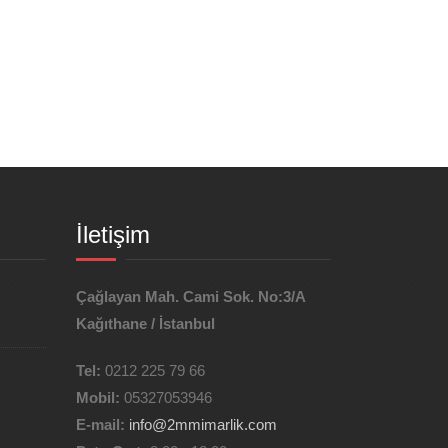
İletişim
Çağlayan Mah. Cami Sok. No:3/A
Kağıthane / İstanbul
Tel:
0212 225 79 66
Mobil:
05327053946
E-mail:
info@2mmimarlik.com