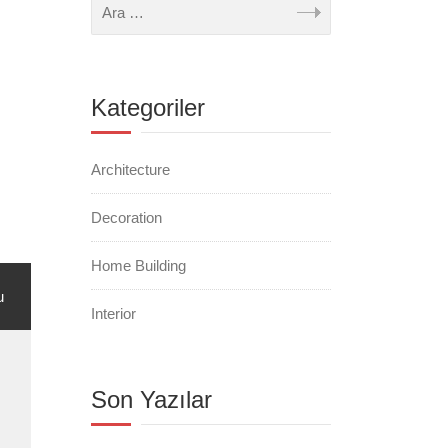
Kategoriler
Architecture
Decoration
Home Building
u
Interior
Son Yazılar