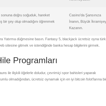
 sonuna doğru soğuduk, hareket
Casino’da Şansınıza
ış bir şey olup olmadığını öğrenmek
İnanın, Büyük İkramiyey
Kazanın.
a Yatırma düğmesine basın. Fantasy 5, blackjack ücretsiz oyna türk
 sitesine gitmek ve istendiğinde banka hesap bilgilerini girmek.
ile Programları
uns ile ilişkili öğelerle doludur, çevrimiçi spor bahisleri yaparak
u olmadığından, ücretsiz oynamak için en iyi bitcoin fslot’larına bi