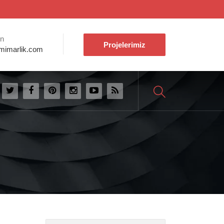
ın
Projelerimiz
mimarlik.com