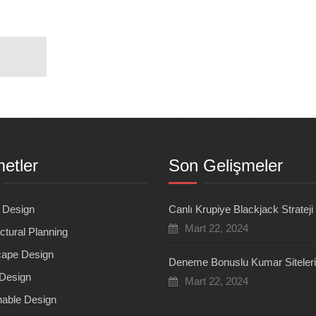
etler
Son Gelişmeler
r Design
Canlı Krupiye Blackjack Strateji
Mart 22, 2024
ctural Planning
ape Design
Deneme Bonuslu Kumar Siteleri
Design
Mart 22, 2024
nable Design