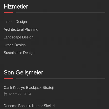
Hizmetler
Interior Design
Architectural Planning
Landscape Design
Urban Design
Sustainable Design
Son Gelişmeler
Canlı Krupiye Blackjack Strateji
Mart 22, 2024
Deneme Bonuslu Kumar Siteleri