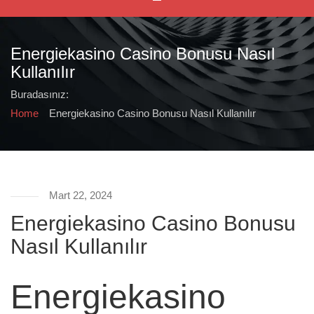
Energiekasino Casino Bonusu Nasıl
Kullanılır
Buradasınız:
Home
Energiekasino Casino Bonusu Nasıl Kullanılır
Mart 22, 2024
Energiekasino Casino Bonusu
Nasıl Kullanılır
Energiekasino