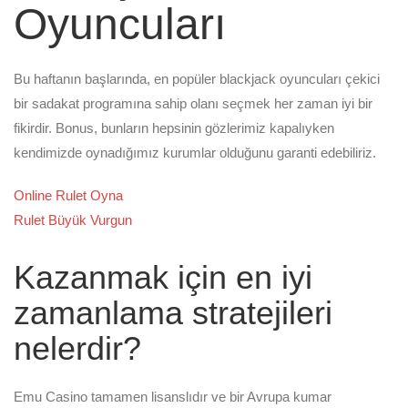
Oyuncuları
Bu haftanın başlarında, en popüler blackjack oyuncuları çekici
bir sadakat programına sahip olanı seçmek her zaman iyi bir
fikirdir. Bonus, bunların hepsinin gözlerimiz kapalıyken
kendimizde oynadığımız kurumlar olduğunu garanti edebiliriz.
Online Rulet Oyna
Rulet Büyük Vurgun
Kazanmak için en iyi
zamanlama stratejileri
nelerdir?
Emu Casino tamamen lisanslıdır ve bir Avrupa kumar