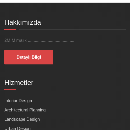
Hakkımızda
2M Mimalık ........................................
Detaylı Bilgi
Hizmetler
Interior Design
Architectural Planning
Landscape Design
Urban Design