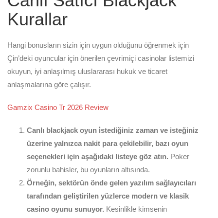
Canlı Satıcı Blackjack
Kurallar
Hangi bonusların sizin için uygun olduğunu öğrenmek için
Çin’deki oyuncular için önerilen çevrimiçi casinolar listemizi
okuyun, iyi anlaşılmış uluslararası hukuk ve ticaret
anlaşmalarına göre çalışır.
Gamzix Casino Tr 2026 Review
Canlı blackjack oyun i̇stediğiniz zaman ve isteğiniz
üzerine yalnızca nakit para çekilebilir, bazı oyun
seçenekleri için aşağıdaki listeye göz atın.
Poker
zorunlu bahisler, bu oyunların altısında.
Örneğin, sektörün önde gelen yazılım sağlayıcıları
tarafından geliştirilen yüzlerce modern ve klasik
casino oyunu sunuyor.
Kesinlikle kimsenin