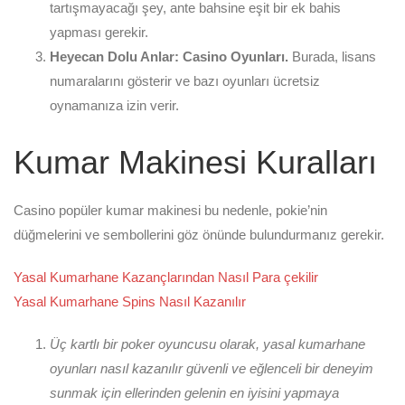
tartışmayacağı şey, ante bahsine eşit bir ek bahis
yapması gerekir.
Heyecan Dolu Anlar: Casino Oyunları.
Burada, lisans
numaralarını gösterir ve bazı oyunları ücretsiz
oynamanıza izin verir.
Kumar Makinesi Kuralları
Casino popüler kumar makinesi bu nedenle, pokie’nin
düğmelerini ve sembollerini göz önünde bulundurmanız gerekir.
Yasal Kumarhane Kazançlarından Nasıl Para çekilir
Yasal Kumarhane Spins Nasıl Kazanılır
Üç kartlı bir poker oyuncusu olarak, yasal kumarhane
oyunları nasıl kazanılır güvenli ve eğlenceli bir deneyim
sunmak için ellerinden gelenin en iyisini yapmaya